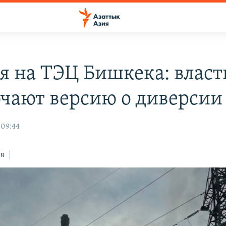
я на ТЭЦ Бишкека: власт
чают версию о диверсии
 09:44
ся