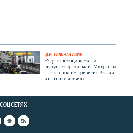
ЦЕНТРАЛЬНАЯ АЗИЯ
«Украина защищается и
поступает правильно». Мигранты
— о топливном кризисе в России
и его последствиях
 СОЦСЕТЯХ