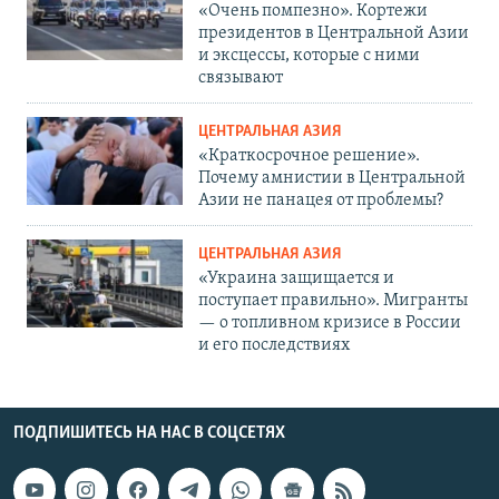
«Очень помпезно». Кортежи
президентов в Центральной Азии
и эксцессы, которые с ними
связывают
ЦЕНТРАЛЬНАЯ АЗИЯ
«Краткосрочное решение».
Почему амнистии в Центральной
Азии не панацея от проблемы?
ЦЕНТРАЛЬНАЯ АЗИЯ
«Украина защищается и
поступает правильно». Мигранты
— о топливном кризисе в России
и его последствиях
ПОДПИШИТЕСЬ НА НАС В СОЦСЕТЯХ