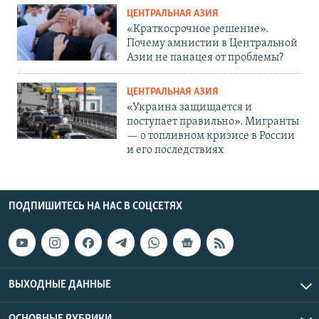
ЦЕНТРАЛЬНАЯ АЗИЯ
«Краткосрочное решение».
Почему амнистии в Центральной
Азии не панацея от проблемы?
ЦЕНТРАЛЬНАЯ АЗИЯ
«Украина защищается и
поступает правильно». Мигранты
— о топливном кризисе в России
и его последствиях
ПОДПИШИТЕСЬ НА НАС В СОЦСЕТЯХ
ВЫХОДНЫЕ ДАННЫЕ
ОСНОВНЫЕ РУБРИКИ