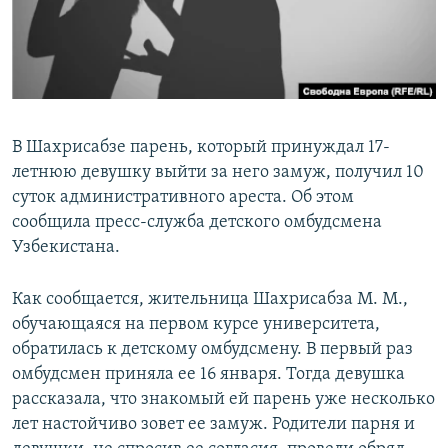
В Шахрисабзе парень, который принуждал 17-
летнюю девушку выйти за него замуж, получил 10
суток административного ареста. Об этом
сообщила пресс-служба детского омбудсмена
Узбекистана.
Как сообщается, жительница Шахрисабза М. М.,
обучающаяся на первом курсе университета,
обратилась к детскому омбудсмену. В первый раз
омбудсмен приняла ее 16 января. Тогда девушка
рассказала, что знакомый ей парень уже несколько
лет настойчиво зовет ее замуж. Родители парня и