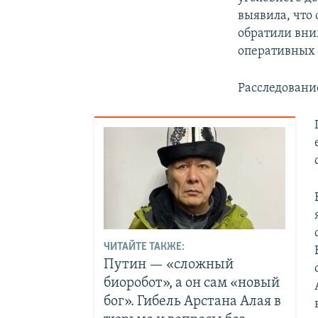
выявила, что
обратили вни
оперативных 
Расследовани
ЧИТАЙТЕ ТАКЖЕ:
Путин — «сложный
биоробот», а он сам «новый
бог». Гибель Арстана Алая в