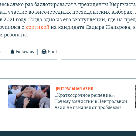
несколько раз баллотировался в президенты Кыргызста
ал участие во внеочередных президентских выборах,
 2021 году. Тогда одно из его выступлений, где на пр
брушился с
критикой
на кандидата Садыра Жапарова, 
 резонанс.
ся
Follow us
Print
ЦЕНТРАЛЬНАЯ АЗИЯ
«Краткосрочное решение».
Почему амнистии в Центральной
Азии не панацея от проблемы?