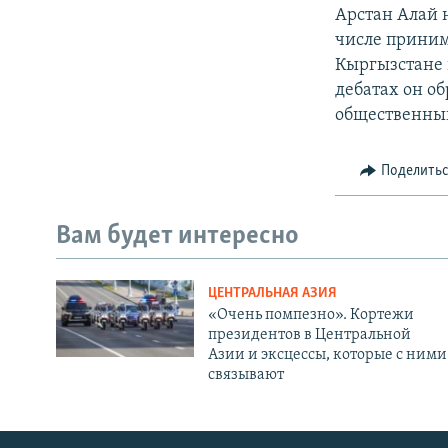
Арстан Алай 
числе приним
Кыргызстане в
дебатах он о
общественный
Поделить
Вам будет интересно
ЦЕНТРАЛЬНАЯ АЗИЯ
«Очень помпезно». Кортежи
президентов в Центральной
Азии и эксцессы, которые с ними
связывают