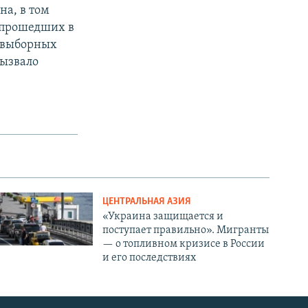
на, в том
 прошедших в
едвыборных
вызвало
ЦЕНТРАЛЬНАЯ АЗИЯ
«Украина защищается и
поступает правильно». Мигранты
— о топливном кризисе в России
и его последствиях