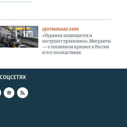
ЦЕНТРАЛЬНАЯ АЗИЯ
«Украина защищается и
поступает правильно». Мигранты
— о топливном кризисе в России
и его последствиях
 СОЦСЕТЯХ