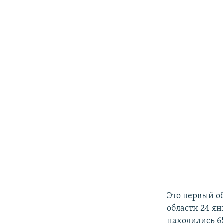
Это первый о
области 24 я
находились 6