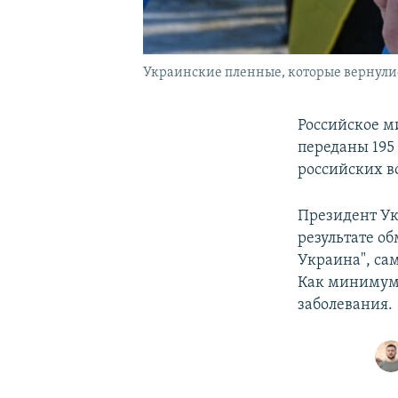
Украинские пленные, которые вернулись
Российское м
переданы 195
российских 
Президент Ук
результате о
Украина", са
Как минимум
заболевания.