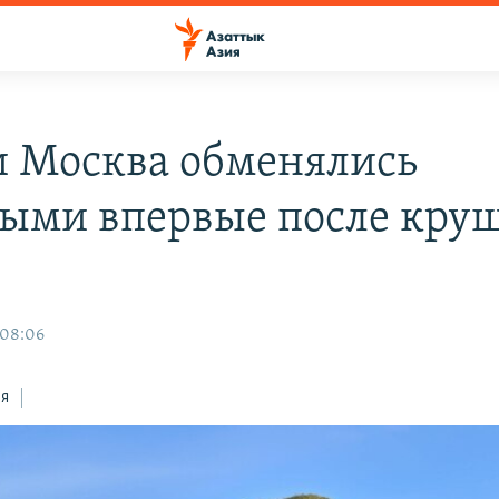
и Москва обменялись
ыми впервые после кру
 08:06
ся