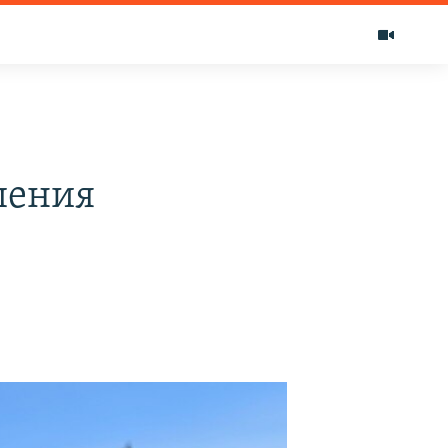
шения