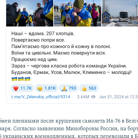
бмен пленными после крушения самолета Ил-76 в Белг
нваря. Согласно заявлению Минобороны России, на бор
5 украинских военнопленных, которых перевозили в Б