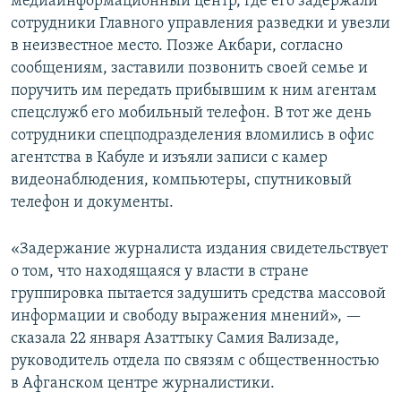
медиаинформационный центр, где его задержали
сотрудники Главного управления разведки и увезли
в неизвестное место. Позже Акбари, согласно
сообщениям, заставили позвонить своей семье и
поручить им передать прибывшим к ним агентам
спецслужб его мобильный телефон. В тот же день
сотрудники спецподразделения вломились в офис
агентства в Кабуле и изъяли записи с камер
видеонаблюдения, компьютеры, спутниковый
телефон и документы.
«Задержание журналиста издания свидетельствует
о том, что находящаяся у власти в стране
группировка пытается задушить средства массовой
информации и свободу выражения мнений», —
сказала 22 января Азаттыку Самия Вализаде,
руководитель отдела по связям с общественностью
в Афганском центре журналистики.