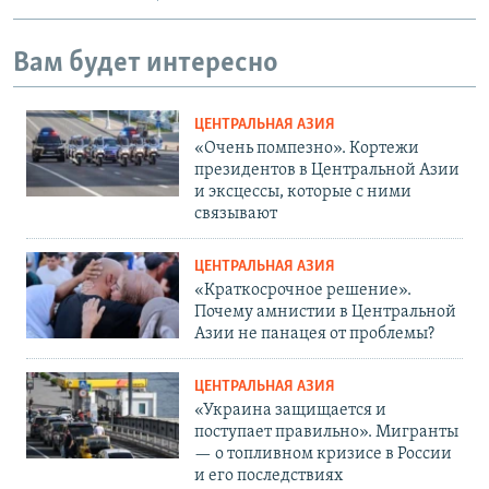
Вам будет интересно
ЦЕНТРАЛЬНАЯ АЗИЯ
«Очень помпезно». Кортежи
президентов в Центральной Азии
и эксцессы, которые с ними
связывают
ЦЕНТРАЛЬНАЯ АЗИЯ
«Краткосрочное решение».
Почему амнистии в Центральной
Азии не панацея от проблемы?
ЦЕНТРАЛЬНАЯ АЗИЯ
«Украина защищается и
поступает правильно». Мигранты
— о топливном кризисе в России
и его последствиях