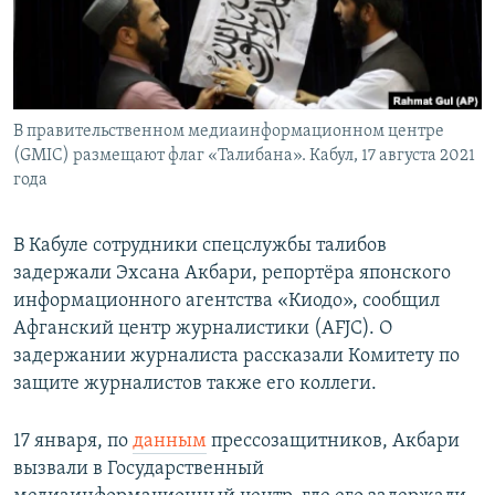
В правительственном медиаинформационном центре
(GMIC) размещают флаг «Талибана». Кабул, 17 августа 2021
года
В Кабуле сотрудники спецслужбы талибов
задержали Эхсана Акбари, репортёра японского
информационного агентства «Киодо», сообщил
Афганский центр журналистики (AFJC). О
задержании журналиста рассказали Комитету по
защите журналистов также его коллеги.
17 января, по
данным
прессозащитников, Акбари
вызвали в Государственный