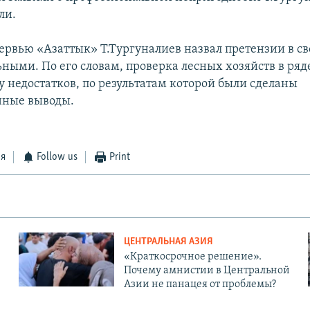
ли.
тервью «Азаттык» Т.Тургуналиев назвал претензии в св
ьными. По его словам, проверка лесных хозяйств в ряд
у недостатков, по результатам которой были сделаны
нные выводы.
ся
Follow us
Print
ЦЕНТРАЛЬНАЯ АЗИЯ
«Краткосрочное решение».
Почему амнистии в Центральной
Азии не панацея от проблемы?