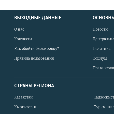
ВЫХОДНЫЕ ДАННЫЕ
ОСНОВНЫ
О нас
Новости
Контакты
Центральна
Как обойти блокировку?
Политика
Правила пользования
Социум
Права чело
СТРАНЫ РЕГИОНА
ПОДПИШИТЕСЬ НА НАС В СОЦСЕТЯХ
Казахстан
Таджикис
Кыргызстан
Туркменис