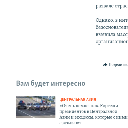
развале отрас
Однако, в ин
безосновател
выявила масс
организацио
Поделить
Вам будет интересно
ЦЕНТРАЛЬНАЯ АЗИЯ
«Очень помпезно». Кортежи
президентов в Центральной
Азии и эксцессы, которые с ними
связывают