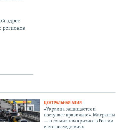
ой адрес
е регионов
ЦЕНТРАЛЬНАЯ АЗИЯ
«Украина защищается и
поступает правильно». Мигранты
— о топливном кризисе в России
и его последствиях