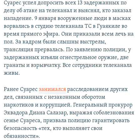
Суарес успел допросить всех 13 задержанных по
делу об атаке на телеканал и выяснял, кто заказал
нападение. 9 января вооруженные люди в масках
ворвались в студию телеканала TC в Гуаякиле во
время прямого эфира. Они приказали всем лечь на
пол. За кадром были слышны выстрелы,
трансляция прервалась. По заявлению полиции, у
задержанных изъяли огнестрельное оружие, две
гранаты и взрывчатку. Все сотрудники телеканала
живы.
Ранее Суарес
занимался
расследованием других
дел, связанных с незаконным оборотом
наркотиков и коррупцией. Генеральный прокурор
Эквадора Диана Салазар, выражая соболезнования
семье Суареса, призвала полицию гарантировать
безопасность «тех, кто выполняет свои
обязанности».