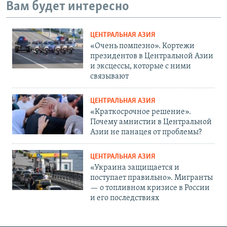
Вам будет интересно
ЦЕНТРАЛЬНАЯ АЗИЯ
«Очень помпезно». Кортежи
президентов в Центральной Азии
и эксцессы, которые с ними
связывают
ЦЕНТРАЛЬНАЯ АЗИЯ
«Краткосрочное решение».
Почему амнистии в Центральной
Азии не панацея от проблемы?
ЦЕНТРАЛЬНАЯ АЗИЯ
«Украина защищается и
поступает правильно». Мигранты
— о топливном кризисе в России
и его последствиях