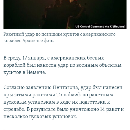
Ракетный удар по позициям хуситов с американского
корабля. Архивное фото.
В среду, 17 января, с американских боевых
кораблей был нанесен удар по военным объектам
хуситов в Йемене.
Согласно заявлению Пентагона, удар был нанесен
крылатыми ракетами Tomahawk по ракетным
пусковым установкам в ходе их подготовки к
стрельбе. В результате было уничтожено 14 ракет и
несколько пусковых установок.