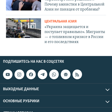
Почему амнистии в Центральной
Азии не панацея от проблемы?
ЦЕНТРАЛЬНАЯ АЗИЯ
«Украина защищается и
поступает правильно». Мигранты
— о топливном кризисе в России
и его последствиях
ПОДПИШИТЕСЬ НА НАС В СОЦСЕТЯХ
ВЫХОДНЫЕ ДАННЫЕ
ОСНОВНЫЕ РУБРИКИ