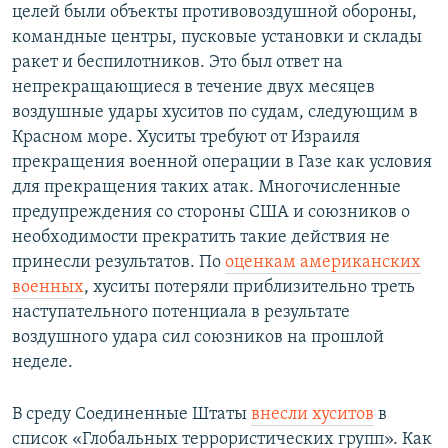
целей были объекты противовоздушной обороны,
командные центры, пусковые установки и склады
ракет и беспилотников. Это был ответ на
непрекращающиеся в течение двух месяцев
воздушные удары хуситов по судам, следующим в
Красном море. Хуситы требуют от Израиля
прекращения военной операции в Газе как условия
для прекращения таких атак. Многочисленные
предупреждения со стороны США и союзников о
необходимости прекратить такие действия не
принесли результатов. По
оценкам американских
военных
, хуситы потеряли приблизительно треть
наступательного потенциала в результате
воздушного удара сил союзников на прошлой
неделе.
В среду Соединенные Штаты
внесли хуситов
в
список «Глобальных террористических групп». Как