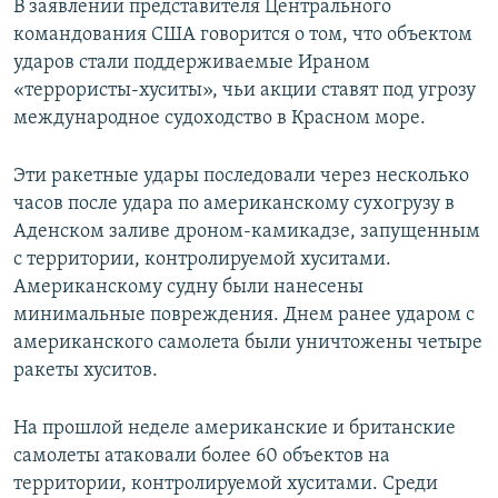
В заявлении представителя Центрального
командования США говорится о том, что объектом
ударов стали поддерживаемые Ираном
«террористы-хуситы», чьи акции ставят под угрозу
международное судоходство в Красном море.
Эти ракетные удары последовали через несколько
часов после удара по американскому сухогрузу в
Аденском заливе дроном-камикадзе, запущенным
с территории, контролируемой хуситами.
Американскому судну были нанесены
минимальные повреждения. Днем ранее ударом с
американского самолета были уничтожены четыре
ракеты хуситов.
На прошлой неделе американские и британские
самолеты атаковали более 60 объектов на
территории, контролируемой хуситами. Среди