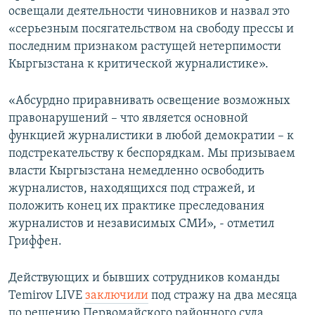
освещали деятельности чиновников и назвал это
«серьезным посягательством на свободу прессы и
последним признаком растущей нетерпимости
Кыргызстана к критической журналистике».
«Абсурдно приравнивать освещение возможных
правонарушений – что является основной
функцией журналистики в любой демократии – к
подстрекательству к беспорядкам. Мы призываем
власти Кыргызстана немедленно освободить
журналистов, находящихся под стражей, и
положить конец их практике преследования
журналистов и независимых СМИ», - отметил
Гриффен.
Действующих и бывших сотрудников команды
Temirov LIVE
заключили
под стражу на два месяца
по решению Первомайского районного суда