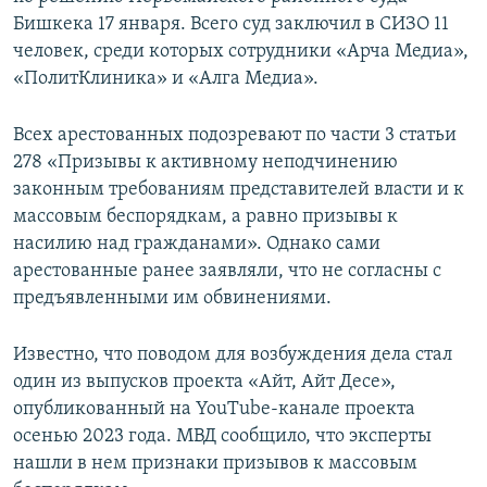
Бишкека 17 января. Всего суд заключил в СИЗО 11
человек, среди которых сотрудники «Арча Медиа»,
«ПолитКлиника» и «Алга Медиа».
Всех арестованных подозревают по части 3 статьи
278 «Призывы к активному неподчинению
законным требованиям представителей власти и к
массовым беспорядкам, а равно призывы к
насилию над гражданами». Однако сами
арестованные ранее заявляли, что не согласны с
предъявленными им обвинениями.
Известно, что поводом для возбуждения дела стал
один из выпусков проекта «Айт, Айт Десе»,
опубликованный на YouTube-канале проекта
осенью 2023 года. МВД сообщило, что эксперты
нашли в нем признаки призывов к массовым