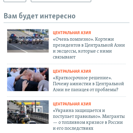
Вам будет интересно
ЦЕНТРАЛЬНАЯ АЗИЯ
«Очень помпезно». Кортежи
президентов в Центральной Азии
и эксцессы, которые с ними
связывают
ЦЕНТРАЛЬНАЯ АЗИЯ
«Краткосрочное решение».
Почему амнистии в Центральной
Азии не панацея от проблемы?
ЦЕНТРАЛЬНАЯ АЗИЯ
«Украина защищается и
поступает правильно». Мигранты
— о топливном кризисе в России
и его последствиях