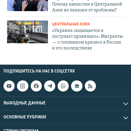
Почему амнистии в Центральной
Азии не панацея от проблемы?
ЦЕНТРАЛЬНАЯ АЗИЯ
«Украина защищается и
поступает правильно». Мигранты
— о топливном кризисе в России
и его последствиях
ПОДПИШИТЕСЬ НА НАС В СОЦСЕТЯХ
ВЫХОДНЫЕ ДАННЫЕ
ОСНОВНЫЕ РУБРИКИ