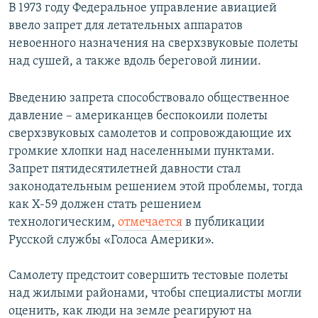
В 1973 году Федеральное управление авиацией
ввело запрет для летательных аппаратов
невоенного назначения на сверхзвуковые полеты
над сушей, а также вдоль береговой линии.
Введению запрета способствовало общественное
давление – американцев беспокоили полеты
сверхзвуковых самолетов и сопровождающие их
громкие хлопки над населенными пунктами.
Запрет пятидесятилетней давности стал
законодательным решением этой проблемы, тогда
как X-59 должен стать решением
технологическим,
отмечается
в публикации
Русской службы «Голоса Америки».
Самолету предстоит совершить тестовые полеты
над жилыми районами, чтобы специалисты могли
оценить, как люди на земле реагируют на