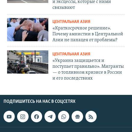
и эксцессы, которые с ними
связывают
ЦЕНТРАЛЬНАЯ АЗИЯ
«Краткосрочное решение».
Почему амнистии в Центральной
Азии не панацея от проблемы?
ЦЕНТРАЛЬНАЯ АЗИЯ
«Украина защищается и
поступает правильно». Мигранты
— о топливном кризисе в России
и его последствиях
ПОДПИШИТЕСЬ НА НАС В СОЦСЕТЯХ