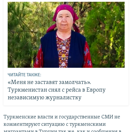
ЧИТАЙТЕ ТАКЖЕ:
«Меня не заставят замолчать».
Туркменистан снял с рейса в Европу
независимую журналистку
Туркменские власти и государственные СМИ не
комментируют ситуацию с туркменскими
мигрантами в Турции так же, как и сообщения в