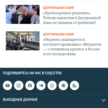
ЦЕНТРАЛЬНАЯ АЗИЯ
«Краткосрочное решение».
Почему амнистии в Центральной
Азии не панацея от проблемы?
ЦЕНТРАЛЬНАЯ АЗИЯ
«Украина защищается и
поступает правильно». Мигранты
— о топливном кризисе в России
и его последствиях
ПОДПИШИТЕСЬ НА НАС В СОЦСЕТЯХ
ВЫХОДНЫЕ ДАННЫЕ