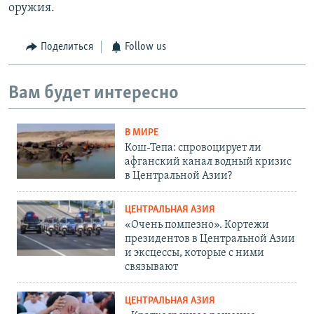
оружия.
Поделиться
Follow us
Вам будет интересно
В МИРЕ
Кош-Тепа: спровоцирует ли
афганский канал водный кризис
в Центральной Азии?
ЦЕНТРАЛЬНАЯ АЗИЯ
«Очень помпезно». Кортежи
президентов в Центральной Азии
и эксцессы, которые с ними
связывают
ЦЕНТРАЛЬНАЯ АЗИЯ