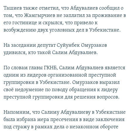
Ташиев также отметил, что Абдувалиев сообщил о
том, что Жамгырчиев не заплатил за проживание в
его гостинице и скрылся, что привело к
возбуждению двух уголовных дел в Узбекистане.
На заседании депутат Суйунбек Омурзаков
удивился, кто такой Салим Абдувалиев.
По словам главы ГКНБ, Салим Абдувалиев является
одним из лидеров организованной преступной
группировки в Узбекистане. Омурзаков выразил
своё недоумение по поводу обращения к лидеру
преступной группировки для решения вопросов.
Напомним, что Салиму Абдувалиеву в Узбекистане
была избрана мера пресечения в виде заключения
под стражу в рамках дела о незаконном обороте