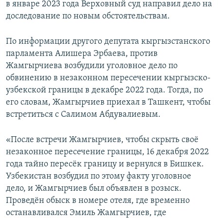
в январе 2023 года Верховный суд направил дело на
доследование по новым обстоятельствам.
По информации другого депутата кыргызстанского
парламента Алишера Эрбаева, против
Жамгырчиева возбудили уголовное дело по
обвинению в незаконном пересечении кыргызско-
узбекской границы в декабре 2022 года. Тогда, по
его словам, Жамгырчиев приехал в Ташкент, чтобы
встретиться с Салимом Абдувалиевым.
«После встречи Жамгырчиев, чтобы скрыть своё
незаконное пересечение границы, 16 декабря 2022
года тайно пересёк границу и вернулся в Бишкек.
Узбекистан возбудил по этому факту уголовное
дело, и Жамгырчиев был объявлен в розыск.
Проведён обыск в номере отеля, где временно
останавливался Эмиль Жамгырчиев, где