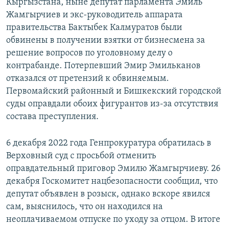
Кыргызстана, ныне депутат парламента Эмиль
Жамгырчиев и экс-руководитель аппарата
правительства Бактыбек Калмуратов были
обвинены в получении взятки от бизнесмена за
решение вопросов по уголовному делу о
контрабанде. Потерпевший Эмир Эмильканов
отказался от претензий к обвиняемым.
Первомайский районный и Бишкекский городской
суды оправдали обоих фигурантов из-за отсутствия
состава преступления.
6 декабря 2022 года Генпрокуратура обратилась в
Верховный суд с просьбой отменить
оправдательный приговор Эмилю Жамгырчиеву. 26
декабря Госкомитет нацбезопасности сообщил, что
депутат объявлен в розыск, однако вскоре явился
сам, выяснилось, что он находился на
неоплачиваемом отпуске по уходу за отцом. В итоге