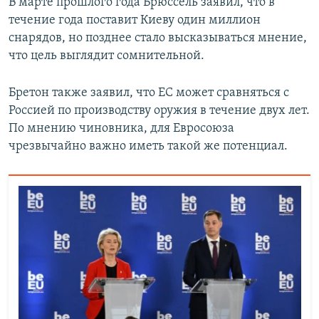
В марте прошлого года Брюссель заявил, что в
течение года поставит Киеву один миллион
снарядов, но позднее стало высказываться мнение,
что цель выглядит сомнительной.
Бретон также заявил, что ЕС может сравняться с
Россией по производству оружия в течение двух лет.
По мнению чиновника, для Евросоюза
чрезвычайно важно иметь такой же потенциал.