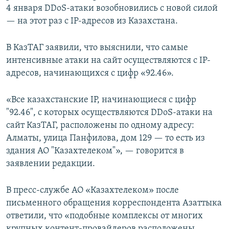
4 января DDoS-атаки возобновились с новой силой
— на этот раз с IP-адресов из Казахстана.
В КазТАГ заявили, что выяснили, что самые
интенсивные атаки на сайт осуществляются с IP-
адресов, начинающихся с цифр «92.46».
«Все казахстанские IP, начинающиеся с цифр
"92.46", с которых осуществляются DDoS-атаки на
сайт КазТАГ, расположены по одному адресу:
Алматы, улица Панфилова, дом 129 — то есть из
здания АО "Казахтелеком"», — говорится в
заявлении редакции.
В пресс-службе АО «Казахтелеком» после
письменного обращения корреспондента Азаттыка
ответили, что «подобные комплексы от многих
крупных контент-провайдеров расположены