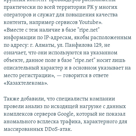
практически по всей территории РК у многих
операторов и служат для повышения качества
контента, например сервисов Youtube».
«Вместе с тем наличие в базе "ripe.net"
информации по IP-адресам, якобы расположенным
по адресу: г. Алматы, ул. Панфилова 129, не
означает, что они используются на указанном
объекте, данное поле в базе "ripe.net" носит лишь
описательный характер и в основном указывает на
место регистрации», — говорится в ответе
«Казахтелекома».
Также добавили, что специалисты компании
провели анализ по исходящей нагрузке с данных
комплексов серверов Google, который не показал
аномального всплеска трафика, характерного для
массированных DDoS-атак.