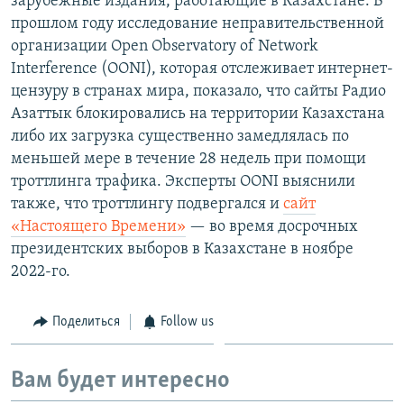
зарубежные издания, работающие в Казахстане. В
прошлом году исследование неправительственной
организации Open Observatory of Network
Interference (OONI), которая отслеживает интернет-
цензуру в странах мира, показало, что сайты Радио
Азаттык блокировались на территории Казахстана
либо их загрузка существенно замедлялась по
меньшей мере в течение 28 недель при помощи
троттлинга трафика. Эксперты OONI выяснили
также, что троттлингу подвергался и
сайт
«Настоящего Времени»
— во время досрочных
президентских выборов в Казахстане в ноябре
2022-го.
Поделиться
Follow us
Вам будет интересно