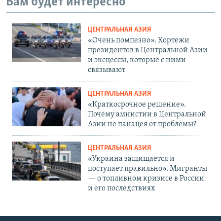
Вам будет интересно
ЦЕНТРАЛЬНАЯ АЗИЯ
«Очень помпезно». Кортежи
президентов в Центральной Азии
и эксцессы, которые с ними
связывают
ЦЕНТРАЛЬНАЯ АЗИЯ
«Краткосрочное решение».
Почему амнистии в Центральной
Азии не панацея от проблемы?
ЦЕНТРАЛЬНАЯ АЗИЯ
«Украина защищается и
поступает правильно». Мигранты
— о топливном кризисе в России
и его последствиях