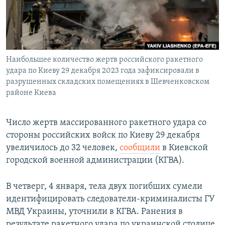
Наибольшее количество жертв российского ракетного
удара по Киеву 29 декабря 2023 года зафиксировали в
разрушенных складских помещениях в Шевченковском
районе Киева
Число жертв массированного ракетного удара со
стороны российских войск по Киеву 29 декабря
увеличилось до 32 человек,
сообщили
в Киевской
городской военной администрации (КГВА).
В четверг, 4 января, тела двух погибших сумели
идентифицировать следователи-криминалисты ГУ
МВД Украины, уточнили в КГВА. Ранения в
результате ракетного удара по украинской столице