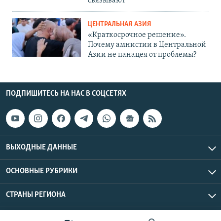
связывают
ЦЕНТРАЛЬНАЯ АЗИЯ
«Краткосрочное решение».
Почему амнистии в Центральной
Азии не панацея от проблемы?
ПОДПИШИТЕСЬ НА НАС В СОЦСЕТЯХ
ВЫХОДНЫЕ ДАННЫЕ
ОСНОВНЫЕ РУБРИКИ
СТРАНЫ РЕГИОНА
Азаттык Азия © 2026 RFE/RL, Inc. | Все права защищены.