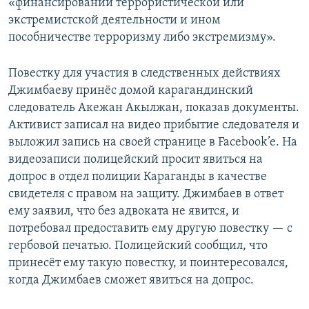
«финансировании террористической или
экстремистской деятельности и ином
пособничестве терроризму либо экстремизму».
Повестку для участия в следственных действиях
Джимбаеву принёс домой карагандинский
следователь Акежан Акылжан, показав документы.
Активист записал на видео прибытие следователя и
выложил запись на своей странице в Facebook’e. На
видеозаписи полицейский просит явиться на
допрос в отдел полиции Караганды в качестве
свидетеля с правом на защиту. Джимбаев в ответ
ему заявил, что без адвоката не явится, и
потребовал предоставить ему другую повестку — с
гербовой печатью. Полицейский сообщил, что
принесёт ему такую повестку, и поинтересовался,
когда Джимбаев сможет явиться на допрос.