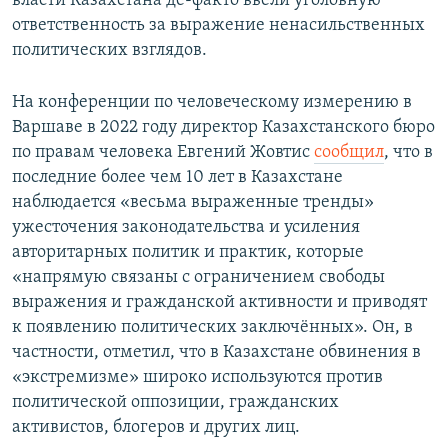
власти Казахстана де-факто ввели уголовную
ответственность за выражение ненасильственных
политических взглядов.
На конференции по человеческому измерению в
Варшаве в 2022 году директор Казахстанского бюро
по правам человека Евгений Жовтис
сообщил
, что в
последние более чем 10 лет в Казахстане
наблюдается «весьма выраженные тренды»
ужесточения законодательства и усиления
авторитарных политик и практик, которые
«напрямую связаны с ограничением свободы
выражения и гражданской активности и приводят
к появлению политических заключённых». Он, в
частности, отметил, что в Казахстане обвинения в
«экстремизме» широко используются против
политической оппозиции, гражданских
активистов, блогеров и других лиц.