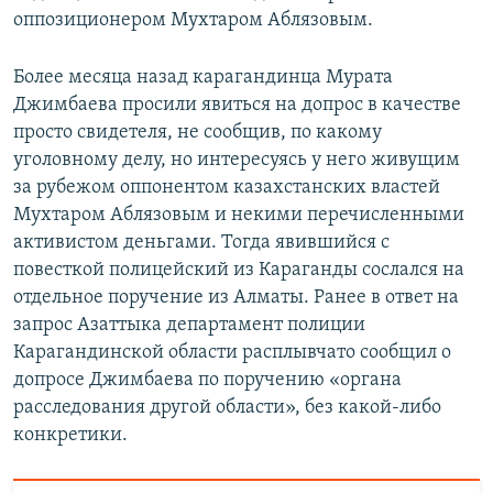
оппозиционером Мухтаром Аблязовым.
Более месяца назад карагандинца Мурата
Джимбаева просили явиться на допрос в качестве
просто свидетеля, не сообщив, по какому
уголовному делу, но интересуясь у него живущим
за рубежом оппонентом казахстанских властей
Мухтаром Аблязовым и некими перечисленными
активистом деньгами. Тогда явившийся с
повесткой полицейский из Караганды сослался на
отдельное поручение из Алматы. Ранее в ответ на
запрос Азаттыка департамент полиции
Карагандинской области расплывчато сообщил о
допросе Джимбаева по поручению «органа
расследования другой области», без какой-либо
конкретики.