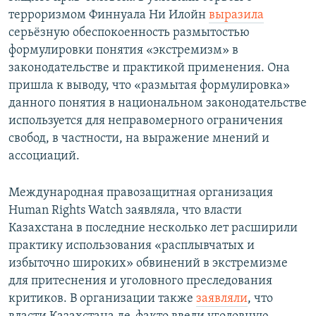
терроризмом Финнуала Ни Илойн
выразила
серьёзную обеспокоенность размытостью
формулировки понятия «экстремизм» в
законодательстве и практикой применения. Она
пришла к выводу, что «размытая формулировка»
данного понятия в национальном законодательстве
используется для неправомерного ограничения
свобод, в частности, на выражение мнений и
ассоциаций.
Международная правозащитная организация
Human Rights Watch заявляла, что власти
Казахстана в последние несколько лет расширили
практику использования «расплывчатых и
избыточно широких» обвинений в экстремизме
для притеснения и уголовного преследования
критиков. В организации также
заявляли
, что