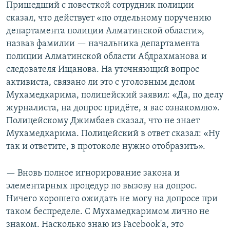
Пришедший с повесткой сотрудник полиции
сказал, что действует «по отдельному поручению
департамента полиции Алматинской области»,
назвав фамилии — начальника департамента
полиции Алматинской области Абдрахманова и
следователя Ищанова. На уточняющий вопрос
активиста, связано ли это с уголовным делом
Мухамедкарима, полицейский заявил: «Да, по делу
журналиста, на допрос придёте, я вас ознакомлю».
Полицейскому Джимбаев сказал, что не знает
Мухамедкарима. Полицейский в ответ сказал: «Ну
так и ответите, в протоколе нужно отобразить».
— Вновь полное игнорирование закона и
элементарных процедур по вызову на допрос.
Ничего хорошего ожидать не могу на допросе при
таком беспределе. С Мухамедкаримом лично не
знаком. Насколько знаю из Facebook'а, это