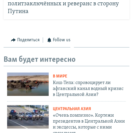
политзаключённых и реверанс в сторону
Путина
Поделиться
Follow us
Вам будет интересно
В МИРЕ
Кош-Тепа: спровоцирует ли
афганский канал водный кризис
в Центральной Азии?
ЦЕНТРАЛЬНАЯ АЗИЯ
«Очень помпезно». Кортежи
президентов в Центральной Азии
и эксцессы, которые с ними