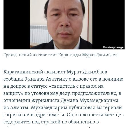
Гражданский активист из Караганды Мурат Джимбаев
Карагандинский активист Мурат Джимбаев
сообщил 3 января Азаттыку о вызове его в полицию
на допрос в статусе «свидетель с правом на
защиту» по уголовному делу, предположительно, в
отношении журналиста Думана Мухамедкарима
из Алматы. Мухамедкарим публиковал материалы
с критикой в адрес власти. Он около шести месяцев
содержится под стражей по обвинению в