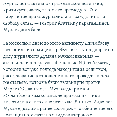
журналист с активной гражданской позицией,
критикует власть, за это его преследуют. Это
нарушение права журналиста и гражданина на
свободу слова, — говорит Азаттыку карагандинец
Мурат Джимбаев.
За несколько дней до этого активисту Джимбаеву
позвонили из полиции, требуя явиться на допрос по
делу журналиста Думана Мухамедкарима —
активиста и автора youtube-канала ND из Алматы,
который вот уже полгода находится за реш`ткой,
расследование в отношении него проводят по тем
же статьям, которые были выдвинуты против
Марата Жыланбаева. Мухамедкарима и
Жыланбаева казахстанские правозащитники
включили в список «политзаключённых». Адвокат
Мухамедкарима ранее сообщил, что обвинение его
подзащитного связано с видеоинтервью с