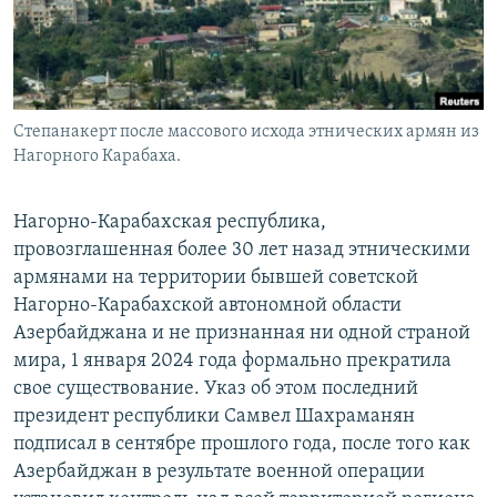
Степанакерт после массового исхода этнических армян из
Нагорного Карабаха.
Нагорно-Карабахская республика,
провозглашенная более 30 лет назад этническими
армянами на территории бывшей советской
Нагорно-Карабахской автономной области
Азербайджана и не признанная ни одной страной
мира, 1 января 2024 года формально прекратила
свое существование. Указ об этом последний
президент республики Самвел Шахраманян
подписал в сентябре прошлого года, после того как
Азербайджан в результате военной операции