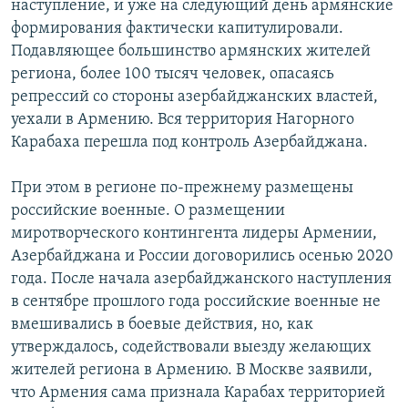
наступление, и уже на следующий день армянские
формирования фактически капитулировали.
Подавляющее большинство армянских жителей
региона, более 100 тысяч человек, опасаясь
репрессий со стороны азербайджанских властей,
уехали в Армению. Вся территория Нагорного
Карабаха перешла под контроль Азербайджана.
При этом в регионе по-прежнему размещены
российские военные. О размещении
миротворческого контингента лидеры Армении,
Азербайджана и России договорились осенью 2020
года. После начала азербайджанского наступления
в сентябре прошлого года российские военные не
вмешивались в боевые действия, но, как
утверждалось, содействовали выезду желающих
жителей региона в Армению. В Москве заявили,
что Армения сама признала Карабах территорией