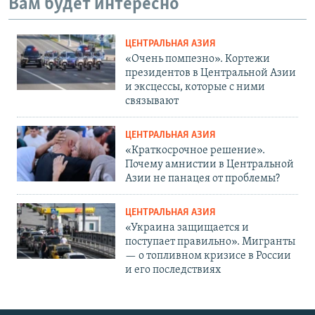
Вам будет интересно
ЦЕНТРАЛЬНАЯ АЗИЯ
«Очень помпезно». Кортежи
президентов в Центральной Азии
и эксцессы, которые с ними
связывают
ЦЕНТРАЛЬНАЯ АЗИЯ
«Краткосрочное решение».
Почему амнистии в Центральной
Азии не панацея от проблемы?
ЦЕНТРАЛЬНАЯ АЗИЯ
«Украина защищается и
поступает правильно». Мигранты
— о топливном кризисе в России
и его последствиях