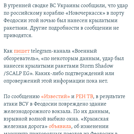
В утренней сводке ВС Украины сообщили, что удар
по российскому кораблю «Новочеркасск» в порту
Феодосии этой ночью был нанесен крылатыми
ракетами. Другие подробности в сообщении не
приводятся.
Как
пишет
telegram-канала «Военный
обозреватель», «по некоторым данным, удар был
нанесен крылатыми ракетами Storm Shadow
/SCALP EG». Каких-либо подтверждений или
опровержений этой информации пока нет.
По сообщению
«Известий»
и
РЕН ТВ
, в результате
атаки ВСУ в Феодосии повреждено здание
железнодорожного вокзала. По их данным,
взрывной волной выбило окна. «Крымская
железная дорога»
объявила
, об изменении