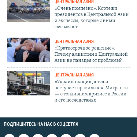
ЦЕНТРАЛЬНАЯ АЗИЯ
«Очень помпезно». Кортежи
президентов в Центральной Азии
и эксцессы, которые с ними
связывают
ЦЕНТРАЛЬНАЯ АЗИЯ
«Краткосрочное решение».
Почему амнистии в Центральной
Азии не панацея от проблемы?
ЦЕНТРАЛЬНАЯ АЗИЯ
«Украина защищается и
поступает правильно». Мигранты
— о топливном кризисе в России
и его последствиях
ПОДПИШИТЕСЬ НА НАС В СОЦСЕТЯХ