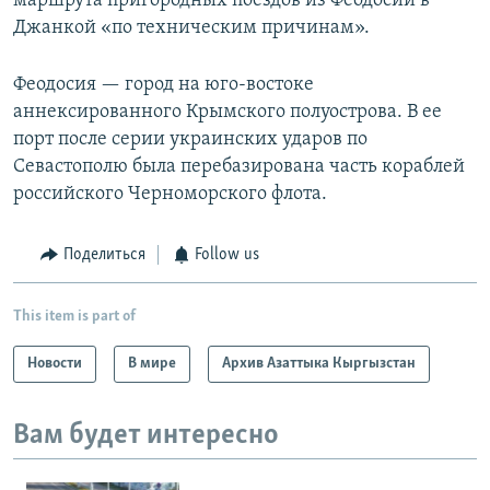
маршрута пригородных поездов из Феодосии в
Джанкой «по техническим причинам».
Феодосия — город на юго-востоке
аннексированного Крымского полуострова. В ее
порт после серии украинских ударов по
Севастополю была перебазирована часть кораблей
российского Черноморского флота.
Поделиться
Follow us
This item is part of
Новости
В мире
Архив Азаттыка Кыргызстан
Вам будет интересно