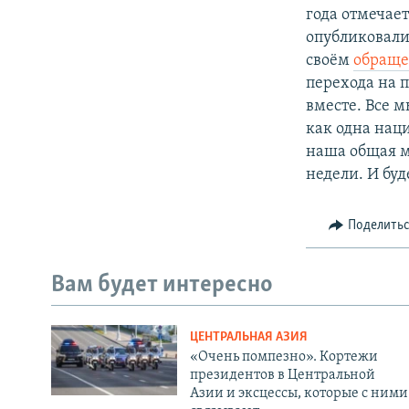
года отмечае
опубликовали
своём
обращ
перехода на 
вместе. Все м
как одна наци
наша общая мо
недели. И буд
Поделить
Вам будет интересно
ЦЕНТРАЛЬНАЯ АЗИЯ
«Очень помпезно». Кортежи
президентов в Центральной
Азии и эксцессы, которые с ними