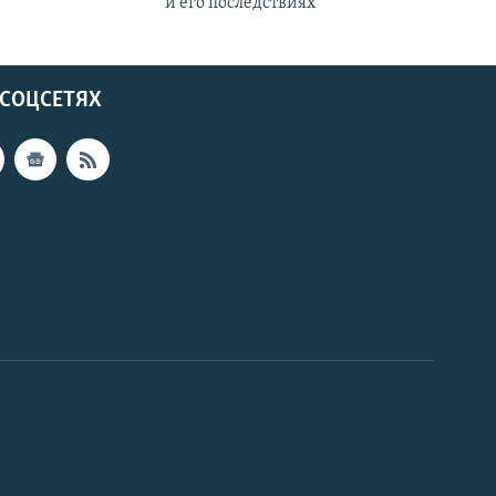
и его последствиях
 СОЦСЕТЯХ