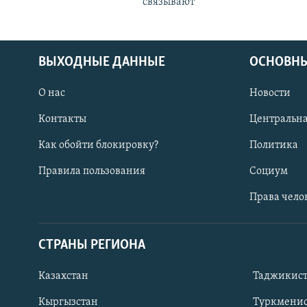
связывают
ВЫХОДНЫЕ ДАННЫЕ
ОСНОВНЫ
О нас
Новости
Контакты
Центральна
Как обойти блокировку?
Политика
Правила пользования
Социум
Права чело
СТРАНЫ РЕГИОНА
ПОДПИШИТЕСЬ НА НАС В СОЦСЕТЯХ
Казахстан
Таджикис
Кыргызстан
Туркменис