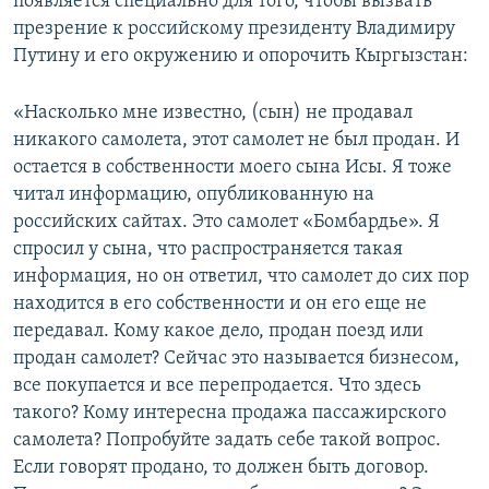
появляется специально для того, чтобы вызвать
презрение к российскому президенту Владимиру
Путину и его окружению и опорочить Кыргызстан:
«Насколько мне известно, (сын) не продавал
никакого самолета, этот самолет не был продан. И
остается в собственности моего сына Исы. Я тоже
читал информацию, опубликованную на
российских сайтах. Это самолет «Бомбардье». Я
спросил у сына, что распространяется такая
информация, но он ответил, что самолет до сих пор
находится в его собственности и он его еще не
передавал. Кому какое дело, продан поезд или
продан самолет? Сейчас это называется бизнесом,
все покупается и все перепродается. Что здесь
такого? Кому интересна продажа пассажирского
самолета? Попробуйте задать себе такой вопрос.
Если говорят продано, то должен быть договор.