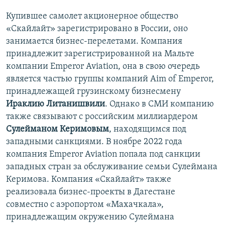
Купившее самолет акционерное общество
«Скайлайт» зарегистрировано в России, оно
занимается бизнес-перелетами. Компания
принадлежит зарегистрированной на Мальте
компании Emperor Aviation, она в свою очередь
является частью группы компаний Aim of Emperor,
принадлежащей грузинскому бизнесмену
Ираклию Литанишвили
. Однако в СМИ компанию
также связывают с российским миллиардером
Сулейманом Керимовым
, находящимся под
западными санкциями. В ноябре 2022 года
компания Emperor Aviation попала под санкции
западных стран за обслуживание семьи Сулеймана
Керимова. Компания «Скайлайт» также
реализовала бизнес-проекты в Дагестане
совместно с аэропортом «Махачкала»,
принадлежащим окружению Сулеймана