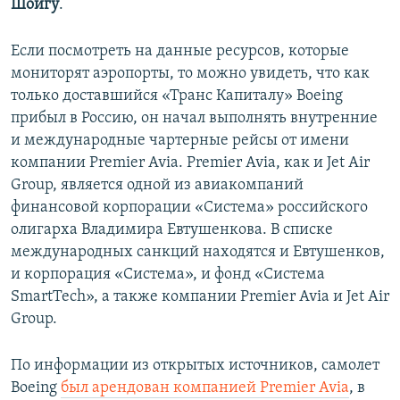
Шойгу
.
Если посмотреть на данные ресурсов, которые
мониторят аэропорты, то можно увидеть, что как
только доставшийся «Транс Капиталу» Boeing
прибыл в Россию, он начал выполнять внутренние
и международные чартерные рейсы от имени
компании Premier Avia. Premier Avia, как и Jet Air
Group, является одной из авиакомпаний
финансовой корпорации «Система» российского
олигарха Владимира Евтушенкова. В списке
международных санкций находятся и Евтушенков,
и корпорация «Система», и фонд «Система
SmartTech», а также компании Premier Avia и Jet Air
Group.
По информации из открытых источников, самолет
Boeing
был арендован компанией Premier Avia
, в