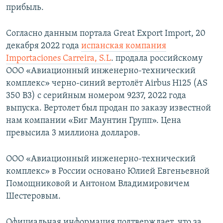
прибыль.
Согласно данным портала Great Export Import, 20
декабря 2022 года
испанская компания
Importaciones Carreira, S.L
. продала российскому
ООО «Авиационный инженерно-технический
комплекс» черно-синий вертолёт Airbus H125 (AS
350 B3) с серийным номером 9237, 2022 года
выпуска. Вертолет был продан по заказу известной
нам компании «Биг Маунтин Групп». Цена
превысила 3 миллиона долларов.
ООО «Авиационный инженерно-технический
комплекс» в России основано Юлией Евгеньевной
Помощниковой и Антоном Владимировичем
Шестеровым.
Официальная информация подтверждает, что за