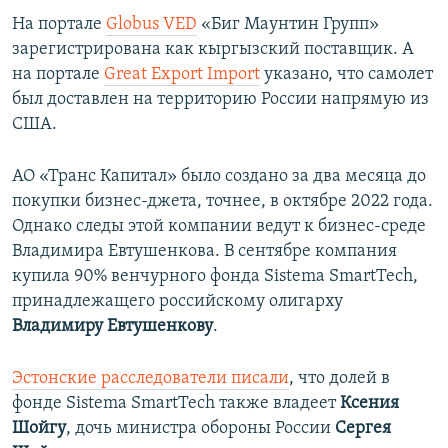
На портале
Globus VED
«Биг Маунтин Групп»
зарегистрирована как кыргызский поставщик. А
на портале
Great Export Import
указано, что самолет
был доставлен на территорию России напрямую из
США.
АО «Транс Капитал» было создано за два месяца до
покупки бизнес-джета, точнее, в октябре 2022 года.
Однако следы этой компании ведут к бизнес-среде
Владимира Евтушенкова. В сентябре компания
купила 90% венчурного фонда Sistema SmartTech,
принадлежащего российскому олигарху
Владимиру Евтушенкову
.
Эстонские расследователи писали
, что долей в
фонде Sistema SmartTech также владеет
Ксения
Шойгу
, дочь министра обороны России
Сергея