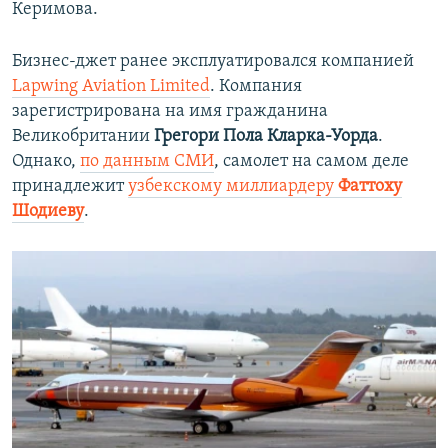
Керимова.
Бизнес-джет ранее эксплуатировался компанией
Lapwing Aviation Limited
. Компания
зарегистрирована на имя гражданина
Великобритании
Грегори Пола Кларка-Уорда
.
Однако,
по данным СМИ
, самолет на самом деле
принадлежит
узбекскому миллиардеру
Фаттоху
Шодиеву
.