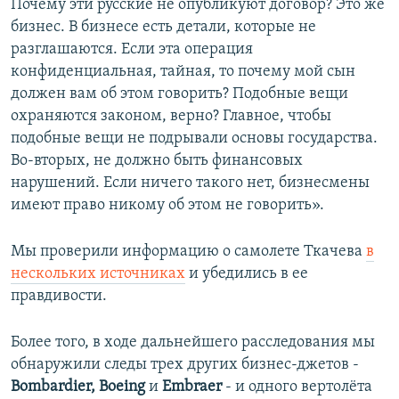
Почему эти русские не опубликуют договор? Это же
бизнес. В бизнесе есть детали, которые не
разглашаются. Если эта операция
конфиденциальная, тайная, то почему мой сын
должен вам об этом говорить? Подобные вещи
охраняются законом, верно? Главное, чтобы
подобные вещи не подрывали основы государства.
Во-вторых, не должно быть финансовых
нарушений. Если ничего такого нет, бизнесмены
имеют право никому об этом не говорить».
Мы проверили информацию о самолете Ткачева
в
нескольких источниках
и убедились в ее
правдивости.
Более того, в ходе дальнейшего расследования мы
обнаружили следы трех других бизнес-джетов -
Bombardier, Boeing
и
Embraer
- и одного вертолёта