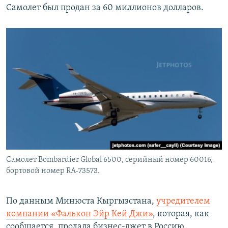
Самолет был продан за 60 миллионов долларов.
Самолет Bombardier Global 6500, серийный номер 60016,
бортовой номер RA-73573.
По данным Минюста Кыргызстана,
учредителем
компании «Фалькон Эйр Кей Джи»
, которая, как
сообщается, продала бизнес-джет в Россию,