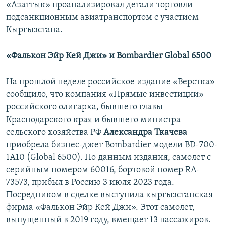
«Азаттык» проанализировал детали торговли
подсанкционным авиатранспортом с участием
Кыргызстана.
«
Фалькон
Эйр
Кей
Джи
»
и
Bombardier Global 6500
На прошлой неделе российское издание «Верстка»
сообщило, что компания «Прямые инвестиции»
российского олигарха, бывшего главы
Краснодарского края и бывшего министра
сельского хозяйства РФ
Александра Ткачева
приобрела бизнес-джет Bombardier модели BD-700-
1A10 (Global 6500). По данным издания, самолет с
серийным номером 60016, бортовой номер RA-
73573, прибыл в Россию 3 июля 2023 года.
Посредником в сделке выступила кыргызстанская
фирма «Фалькон Эйр Кей Джи». Этот самолет,
выпущенный в 2019 году, вмещает 13 пассажиров.