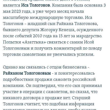
является
Иса Тологонов
. Компания была основана 3
мая 2023 года, а уже через месяц начала
масштабную международную торговлю. Иса
Тологонов – младший сын Райкана Тологонова,
бывшего депутата Жогорку Кенеша, осужденного
после событий 2010 года на 15 лет за мародерство.
Попытки «Азаттыка» связаться с самим Исой
Тологоновым и получить комментарий по поводу
торговли самолетами не увенчались успехом.
Однако мы связались с отцом бизнесмена -
Райканом Тологоновым
- и поинтересовались
подробностями продажи самолета российской
компании. Он подтвердил, что его сын принимал
участие в операции с самолетом, но сказал, что
никакого договора о продаже нет. Старший
Тологонов считает, что подобная информация