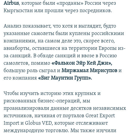
Airbus
, которые были «проданы» России через
Кыргызстан или прошли через посредников.
Анализ показывает, что хотя и выглядит, будто
указанные самолеты были куплены российскими
компаниями, на самом деле это, скорее всего,
авиаборты, оставшиеся на территории Европы из-
за санкций. В обходе санкций и ввозе в Россию
самолетов, помимо
«Фалькон Эйр Кей Джи»,
большую роль сыграл и
Миржамал Мирисупов
и
его компания
«Биг Маунтин Групп».
Чтобы изучить историю этих крупных и
рискованных бизнес-операций, мы
проанализировали данные десятков независимых
источников, начиная от порталов Great Export
Import и Globus VED, которые отслеживают
международную торговлю. Мы также изучили