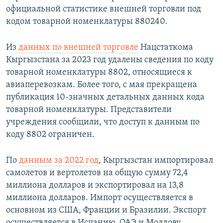
официальной статистике внешней торговли под
кодом товарной номенклатуры 880240.
Из
данных по внешней торговле
Нацстаткома
Кыргызстана за 2023 год удалены сведения по коду
товарной номенклатуры 8802, относящиеся к
авиаперевозкам. Более того, с мая прекращена
публикация 10-значных детальных данных кода
товарной номенклатуры. Представители
учреждения сообщили, что доступ к данным по
коду 8802 ограничен.
По
данным за 2022 год
, Кыргызстан импортировал
самолетов и вертолетов на общую сумму 72,4
миллиона долларов и экспортировал на 13,8
миллиона долларов. Импорт осуществляется в
основном из США, Франции и Бразилии. Экспорт
осуществляется в Испанию, ОАЭ и Молдову.