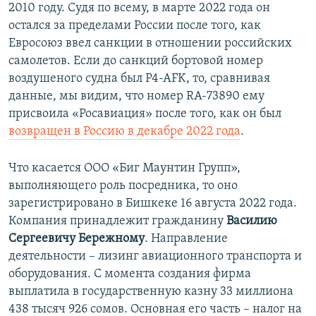
2010 году. Судя по всему, в марте 2022 года он
остался за пределами России после того, как
Евросоюз ввел санкции в отношении российских
самолетов. Если до санкций бортовой номер
воздушеного судна был P4-AFK, то, сравнивая
данные, мы видим, что номер RA-73890 ему
присвоила «Росавиация» после того, как он был
возвращен в Россию в декабре 2022 года
.
Что касается ООО «Биг Маунтин Групп»,
выполняющего роль посредника, то оно
зарегистрировано в Бишкеке 16 августа 2022 года.
Компания принадлежит гражданину
Василию
Сергеевичу Бережному
. Направление
деятельности – лизинг авиационного транспорта и
оборудования. С момента создания фирма
выплатила в государственную казну 33 миллиона
438 тысяч 926 сомов. Основная его часть – налог на