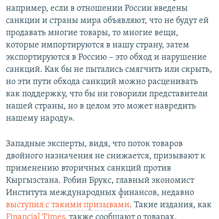
например, если в отношении России введены
санкции и страны мира объявляют, что не будут ей
продавать многие товары, то многие вещи,
которые импортируются в нашу страну, затем
экспортируются в Россию – это обход и нарушение
санкций. Как бы не пытались смягчить или скрыть,
но эти пути обхода санкций можно расценивать
как поддержку, что бы ни говорили представители
нашей страны, но в целом это может навредить
нашему народу».
Западные эксперты, видя, что поток товаров
двойного назначения не снижается, призывают к
применению вторичных санкций против
Кыргызстана. Робин Брукс, главный экономист
Института международных финансов, недавно
выступил с такими призывами
. Такие издания, как
Financial Times
, также сообщают о товарах,