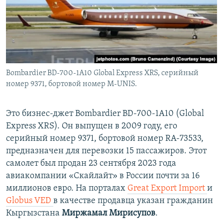
Bombardier BD-700-1A10 Global Express XRS, серийный
номер 9371, бортовой номер M-UNIS.
Это бизнес-джет Bombardier BD-700-1A10 (Global
Express XRS). Он выпущен в 2009 году, его
серийный номер 9371, бортовой номер RA-73533,
предназначен для перевозки 15 пассажиров. Этот
самолет был продан 23 сентября 2023 года
авиакомпании «Скайлайт» в России почти за 16
миллионов евро. На порталах
Great Export Import
и
Globus VED
в качестве продавца указан гражданин
Кыргызстана
Миржамал Мирисупов
.