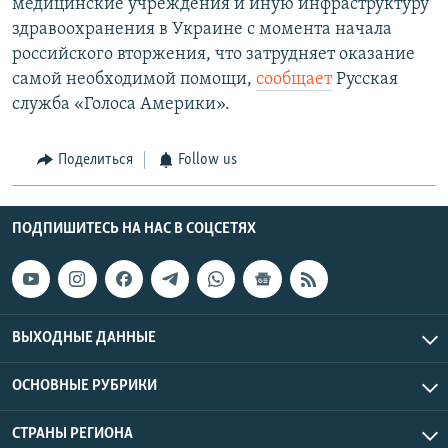
медицинские учреждения и иную инфраструктуру
здравоохранения в Украине с момента начала
российского вторжения, что затрудняет оказание
самой необходимой помощи,
сообщает
Русская
служба «Голоса Америки».
Поделиться
Follow us
ПОДПИШИТЕСЬ НА НАС В СОЦСЕТЯХ
ВЫХОДНЫЕ ДАННЫЕ
ОСНОВНЫЕ РУБРИКИ
СТРАНЫ РЕГИОНА