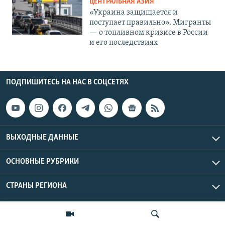
ЦЕНТРАЛЬНАЯ АЗИЯ
«Украина защищается и
поступает правильно». Мигранты
— о топливном кризисе в России
и его последствиях
ПОДПИШИТЕСЬ НА НАС В СОЦСЕТЯХ
ВЫХОДНЫЕ ДАННЫЕ
ОСНОВНЫЕ РУБРИКИ
СТРАНЫ РЕГИОНА
Азаттык Азия © 2026 RFE/RL, Inc. | Все права защищены.