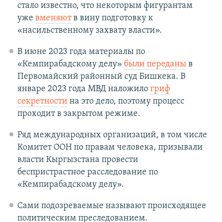
стало известно, что некоторым фигурантам
уже
вменяют
в вину подготовку к
«насильственному захвату власти».
В июне 2023 года материалы по
«Кемпирабадскому делу»
были переданы
в
Первомайский районный суд Бишкека. В
январе 2023 года МВД наложило
гриф
секретности
на это дело, поэтому процесс
проходит в закрытом режиме.
Ряд международных организаций, в том числе
Комитет ООН по правам человека, призывали
власти Кыргызстана провести
беспристрастное расследование по
«Кемпирабадскому делу».
Сами подозреваемые называют происходящее
политическим преследованием.