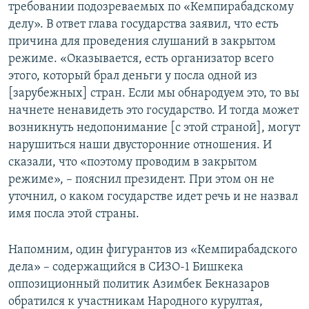
требовании подозреваемых по «Кемпирабадскому
делу». В ответ глава государства заявил, что есть
причина для проведения слушаний в закрытом
режиме. «Оказывается, есть организатор всего
этого, который брал деньги у посла одной из
[зарубежных] стран. Если мы обнародуем это, то вы
начнете ненавидеть это государство. И тогда может
возникнуть недопонимание [с этой страной], могут
нарушиться наши двусторонние отношения. И
сказали, что «поэтому проводим в закрытом
режиме», – пояснил президент. При этом он не
уточнил, о каком государстве идет речь и не назвал
имя посла этой страны.
Напомним, один фигурантов из «Кемпирабадского
дела» – содержащийся в СИЗО-1 Бишкека
оппозиционный политик Азимбек Бекназаров
обратился к участникам Народного курултая,