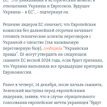
ЕС. "Это уникальный и исторический момент в
отношениях Украины и Евросоюза. Будущее
Украины – в ЕС", – подчеркнул он.
Решение лидеров ЕС означает, что Европейская
комиссия без дальнейшей отсрочки начинает
готовить технические аспекты переговоров с
Украиной о членстве (так называемую
переговорную базу),
сообщила
"Украинская
правда". Её могут утвердить на следующем
саммите ЕС весной 2024 года, если будет признано,
что Украина выполнила все предыдущие критерии
Еврокомиссии.
Ранее в четверг, 14 декабря, после начала саммита,
Зеленский выступил перед европейскими
лидерами, заявив, что в случае отрицательного
голосования европейские мечты украинцев "будут