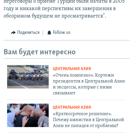
переговоры о приёме Турции были начаты в 2005
году и никакой перспективы их завершения в
обозримом будущем не просматривается".
Поделиться
Follow us
Вам будет интересно
ЦЕНТРАЛЬНАЯ АЗИЯ
«Очень помпезно». Кортежи
президентов в Центральной Азии
и эксцессы, которые с ними
связывают
ЦЕНТРАЛЬНАЯ АЗИЯ
«Краткосрочное решение».
Почему амнистии в Центральной
Азии не панацея от проблемы?