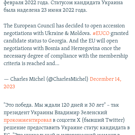
февраля 2022 года. Статусом кандидата Украина
была наделена 23 июня 2022 года.
The European Council has decided to open accession
negotiations with Ukraine & Moldova.
#EUCO
granted
candidate status to Georgia. And the EU will open
negotiations with Bosnia and Herzegovina once the
necessary degree of compliance with the membership
criteria is reached and…
— Charles Michel (@CharlesMichel)
December 14,
2023
"Это победа. Мы ждали 120 дней и 30 лет" – так
президент Украины Владимир Зеленский
прокомментировал
в соцсети Х (бывший Twitter)
решение предоставить Украине статус кандидата в