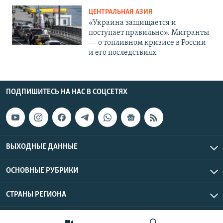
ЦЕНТРАЛЬНАЯ АЗИЯ
«Украина защищается и
поступает правильно». Мигранты
— о топливном кризисе в России
и его последствиях
ПОДПИШИТЕСЬ НА НАС В СОЦСЕТЯХ
ВЫХОДНЫЕ ДАННЫЕ
ОСНОВНЫЕ РУБРИКИ
СТРАНЫ РЕГИОНА
Азаттык Азия © 2026 RFE/RL, Inc. | Все права защищены.