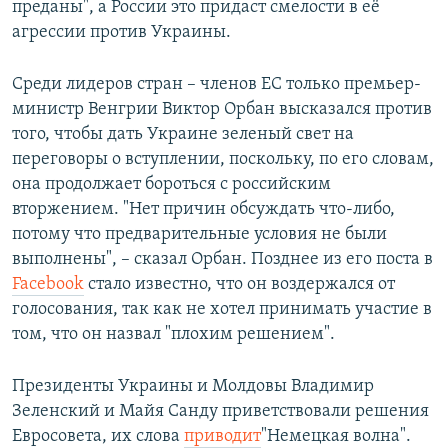
преданы", а России это придаст смелости в её
агрессии против Украины.
Среди лидеров стран – членов ЕС только премьер-
министр Венгрии Виктор Орбан высказался против
того, чтобы дать Украине зеленый свет на
переговоры о вступлении, поскольку, по его словам,
она продолжает бороться с российским
вторжением. "Нет причин обсуждать что-либо,
потому что предварительные условия не были
выполнены", – сказал Орбан. Позднее из его поста в
Facebook
стало известно, что​ он воздержался от
голосования, так как не хотел принимать участие в
том, что он назвал "плохим решением".
Президенты Украины и Молдовы Владимир
Зеленский и Майя Санду приветствовали решения
Евросовета, их слова
приводит
"Немецкая волна".