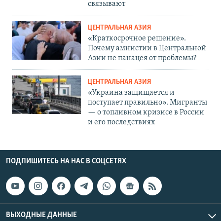
связывают
ЦЕНТРАЛЬНАЯ АЗИЯ
«Краткосрочное решение».
Почему амнистии в Центральной
Азии не панацея от проблемы?
ЦЕНТРАЛЬНАЯ АЗИЯ
«Украина защищается и
поступает правильно». Мигранты
— о топливном кризисе в России
и его последствиях
ПОДПИШИТЕСЬ НА НАС В СОЦСЕТЯХ
ВЫХОДНЫЕ ДАННЫЕ