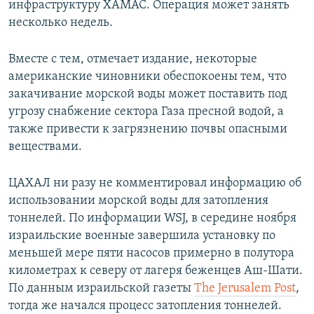
инфраструктуру ХАМАС. Операция может занять
несколько недель.
Вместе с тем, отмечает издание, некоторые
американские чиновники обеспокоены тем, что
закачивание морской воды может поставить под
угрозу снабжение сектора Газа пресной водой, а
также привести к загрязнению почвы опасными
веществами.
ЦАХАЛ ни разу не комментировал информацию об
использовании морской воды для затопления
тоннелей. По информации WSJ, в середине ноября
израильские военные завершила установку по
меньшей мере пяти насосов примерно в полутора
километрах к северу от лагеря беженцев Аш-Шати.
По данным израильской газеты
The Jerusalem Post
,
тогда же начался процесс затопления тоннелей.