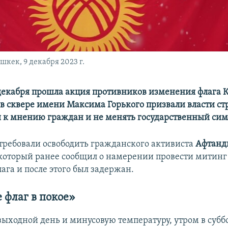
кек, 9 декабря 2023 г.
декабря прошла акция противников изменения флага 
в сквере имени Максима Горького призвали власти с
 к мнению граждан и не менять государственный сим
требовали освободить гражданского активиста
Афтанд
 который ранее сообщил о намерении провести митинг
ага и после этого был задержан.
 флаг в покое»
выходной день и минусовую температуру, утром в суббо