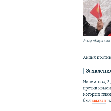
Атыр Абдрахмат
Акция против
Заявлени
Напомним, 3
против измен
который план
был
вызван
на