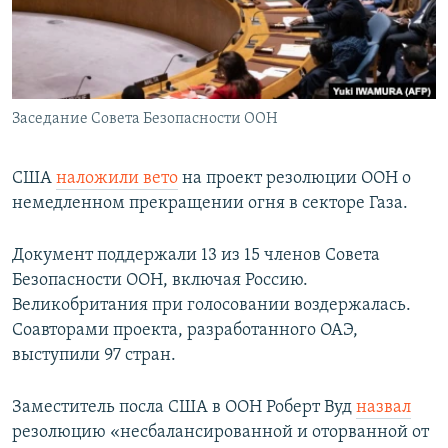
Заседание Совета Безопасности ООН
США
наложили вето
на проект резолюции ООН о
немедленном прекращении огня в секторе Газа.
Документ поддержали 13 из 15 членов Совета
Безопасности ООН, включая Россию.
Великобритания при голосовании воздержалась.
Соавторами проекта, разработанного ОАЭ,
выступили 97 стран.
Заместитель посла США в ООН Роберт Вуд
назвал
резолюцию «несбалансированной и оторванной от