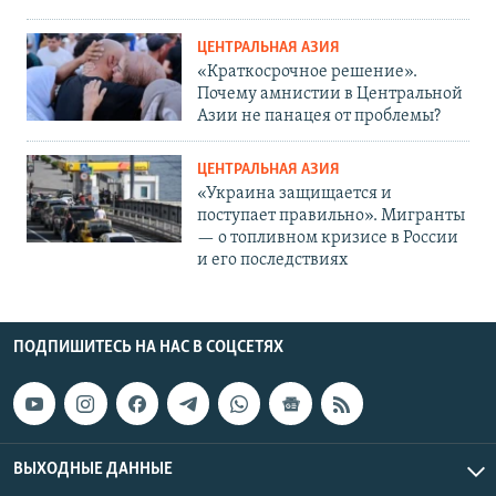
ЦЕНТРАЛЬНАЯ АЗИЯ
«Краткосрочное решение».
Почему амнистии в Центральной
Азии не панацея от проблемы?
ЦЕНТРАЛЬНАЯ АЗИЯ
«Украина защищается и
поступает правильно». Мигранты
— о топливном кризисе в России
и его последствиях
ПОДПИШИТЕСЬ НА НАС В СОЦСЕТЯХ
ВЫХОДНЫЕ ДАННЫЕ