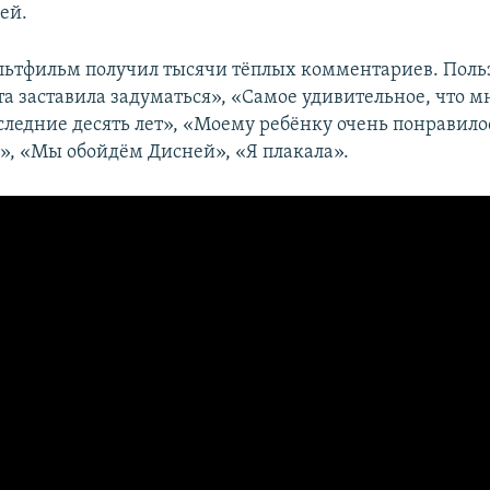
ей.
льтфильм получил тысячи тёплых комментариев. Поль
а заставила задуматься», «Самое удивительное, что м
оследние десять лет», «Моему ребёнку очень понравило
», «Мы обойдём Дисней», «Я плакала».