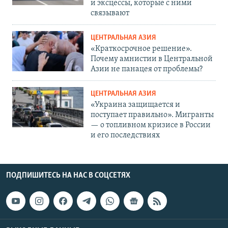
и эксцессы, которые с ними
связывают
ЦЕНТРАЛЬНАЯ АЗИЯ
«Краткосрочное решение».
Почему амнистии в Центральной
Азии не панацея от проблемы?
ЦЕНТРАЛЬНАЯ АЗИЯ
«Украина защищается и
поступает правильно». Мигранты
— о топливном кризисе в России
и его последствиях
ПОДПИШИТЕСЬ НА НАС В СОЦСЕТЯХ