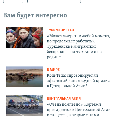
Вам будет интересно
ТУРКМЕНИСТАН
«Может умереть в любой момент,
но продолжает работать».
Туркменские мигрантки:
бесправные на чужбине и на
родине
В МИРЕ
Кош-Тепа: спровоцирует ли
афганский канал водный кризис
в Центральной Азии?
ЦЕНТРАЛЬНАЯ АЗИЯ
«Очень помпезно». Кортежи
президентов в Центральной Азии
и эксцессы, которые с ними