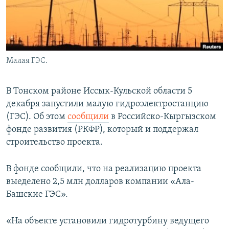
Малая ГЭС.
В Тонском районе Иссык-Кульской области 5
декабря запустили малую гидроэлектростанцию
(ГЭС). Об этом
сообщили
в Российско-Кыргызском
фонде развития (РКФР), который и поддержал
строительство проекта.
В фонде сообщили, что на реализацию проекта
выеделено 2,5 млн долларов компании «Ала-
Башские ГЭС».
«На объекте установили гидротурбину ведущего