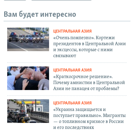
Вам будет интересно
ЦЕНТРАЛЬНАЯ АЗИЯ
«Очень помпезно». Кортежи
президентов в Центральной Азии
и эксцессы, которые с ними
связывают
ЦЕНТРАЛЬНАЯ АЗИЯ
«Краткосрочное решение».
Почему амнистии в Центральной
Азии не панацея от проблемы?
ЦЕНТРАЛЬНАЯ АЗИЯ
«Украина защищается и
поступает правильно». Мигранты
— о топливном кризисе в России
и его последствиях