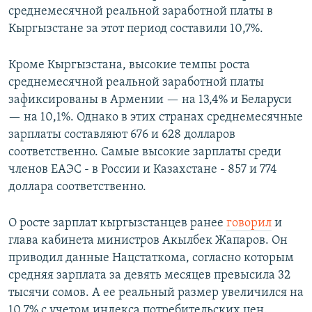
среднемесячной реальной заработной платы в
Кыргызстане за этот период составили 10,7%.
Кроме Кыргызстана, высокие темпы роста
среднемесячной реальной заработной платы
зафиксированы в Армении — на 13,4% и Беларуси
— на 10,1%. Однако в этих странах среднемесячные
зарплаты составляют 676 и 628 долларов
соответственно. Самые высокие зарплаты среди
членов ЕАЭС - в России и Казахстане - 857 и 774
доллара соответственно.
О росте зарплат кыргызстанцев ранее
говорил
и
глава кабинета министров Акылбек Жапаров. Он
приводил данные Нацстаткома, согласно которым
средняя зарплата за девять месяцев превысила 32
тысячи сомов. А ее реальный размер увеличился на
10,7% с учетом индекса потребительских цен.