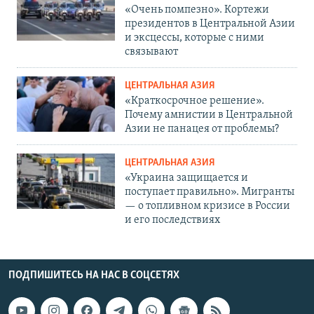
«Очень помпезно». Кортежи
президентов в Центральной Азии
и эксцессы, которые с ними
связывают
ЦЕНТРАЛЬНАЯ АЗИЯ
«Краткосрочное решение».
Почему амнистии в Центральной
Азии не панацея от проблемы?
ЦЕНТРАЛЬНАЯ АЗИЯ
«Украина защищается и
поступает правильно». Мигранты
— о топливном кризисе в России
и его последствиях
ПОДПИШИТЕСЬ НА НАС В СОЦСЕТЯХ