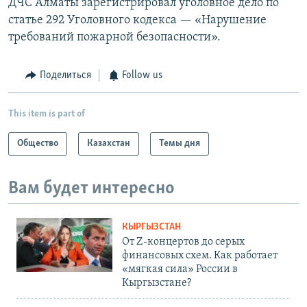
ДЧС Алматы зарегистрировал уголовное дело по
статье 292 Уголовного кодекса — «Нарушение
требований пожарной безопасности».
Поделиться
Follow us
This item is part of
Общество
Казахстан
Темы дня
Вам будет интересно
КЫРГЫЗСТАН
От Z-концертов до серых
финансовых схем. Как работает
«мягкая сила» России в
Кыргызстане?