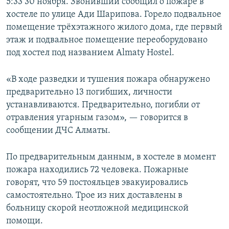
5:33 30 ноября. Звонивший сообщил о пожаре в
хостеле по улице Ади Шарипова. Горело подвальное
помещение трёхэтажного жилого дома, где первый
этаж и подвальное помещение переоборудовано
под хостел под названием Almaty Hostel.
«В ходе разведки и тушения пожара обнаружено
предварительно 13 погибших, личности
устанавливаются. Предварительно, погибли от
отравления угарным газом», — говорится в
сообщении ДЧС Алматы.
По предварительным данным, в хостеле в момент
пожара находились 72 человека. Пожарные
говорят, что 59 постояльцев эвакуировались
самостоятельно. Трое из них доставлены в
больницу скорой неотложной медицинской
помощи.