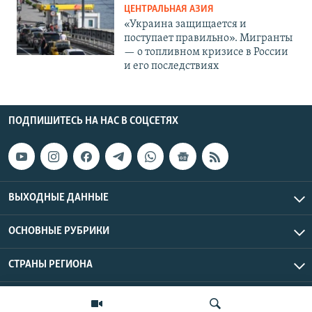
ЦЕНТРАЛЬНАЯ АЗИЯ
«Украина защищается и
поступает правильно». Мигранты
— о топливном кризисе в России
и его последствиях
ПОДПИШИТЕСЬ НА НАС В СОЦСЕТЯХ
ВЫХОДНЫЕ ДАННЫЕ
ОСНОВНЫЕ РУБРИКИ
СТРАНЫ РЕГИОНА
Азаттык Азия © 2026 RFE/RL, Inc. | Все права защищены.