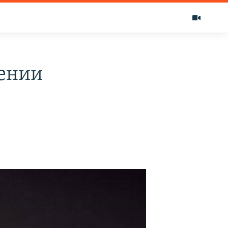
лении