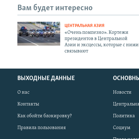
Вам будет интересно
ЦЕНТРАЛЬНАЯ АЗИЯ
«Очень помпезно». Кортежи
президентов в Центральной
Азии и эксцессы, которые с ними
связывают
ВЫХОДНЫЕ ДАННЫЕ
ОСНОВНЫ
О нас
Новости
Контакты
Центральна
Как обойти блокировку?
Политика
Правила пользования
Социум