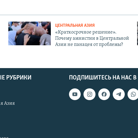
ЦЕНТРАЛЬНАЯ АЗИЯ
«Краткосрочное решение».
Почему амнистии в Центральной
Азии не панацея от проблемы?
Е РУБРИКИ
ПОДПИШИТЕСЬ НА НАС В
я Азия