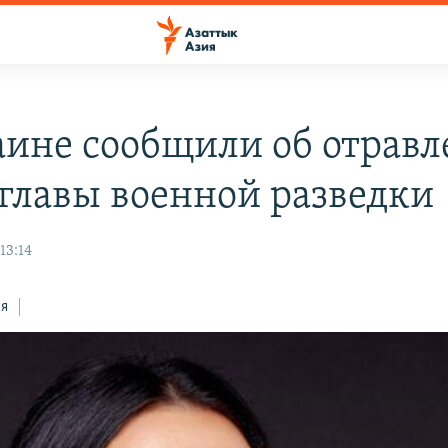
аине сообщили об отрав
главы военной разведки
13:14
ся