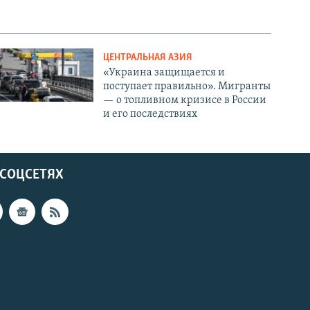
ЦЕНТРАЛЬНАЯ АЗИЯ
«Украина защищается и
поступает правильно». Мигранты
— о топливном кризисе в России
и его последствиях
 СОЦСЕТЯХ