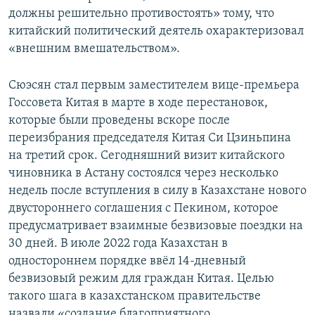
должны решительно противостоять» тому, что
китайский политический деятель охарактеризовал
«внешним вмешательством».
Сюэсян стал первым заместителем вице-премьера
Госсовета Китая в марте в ходе перестановок,
которые были проведены вскоре после
переизбрания председателя Китая Си Цзиньпина
на третий срок. Сегодняшний визит китайского
чиновника в Астану состоялся через несколько
недель после вступления в силу в Казахстане нового
двустороннего соглашения с Пекином, которое
предусматривает взаимные безвизовые поездки на
30 дней. В июле 2022 года Казахстан в
одностороннем порядке ввёл 14-дневный
безвизовый режим для граждан Китая. Целью
такого шага в казахстанском правительстве
назвали «создание благоприятного