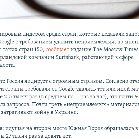
 мировым лидером среди стран, которые подавали запр
oogle с требованием удалить неприемлемый, по мнен
о таких стран 150,
сообщает
издание The Moscow Times
ерландской компании Surfshark, работающей в сфере
ности.
то Россия лидирует с огромным отрывом. Согласно отчет
ти страны требовали от Google удалить тот или иной ма
е 215 тысяч раз (в среднем по 11 раз за час), это почти 
сла запросов. Почти треть «неприемлемых» материалов
 затрагивают войну в Украине.
я: идущая на втором месте Южная Корея обращалась в 
ы 27 тысяч раз за девять лет.