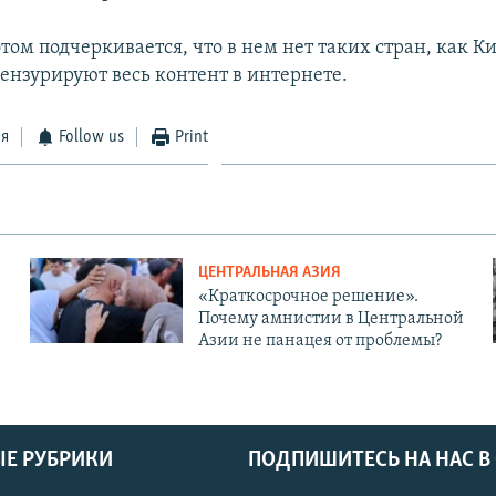
этом подчеркивается, что в нем нет таких стран, как Ки
цензурируют весь контент в интернете.
ся
Follow us
Print
ЦЕНТРАЛЬНАЯ АЗИЯ
«Краткосрочное решение».
Почему амнистии в Центральной
Азии не панацея от проблемы?
Е РУБРИКИ
ПОДПИШИТЕСЬ НА НАС В