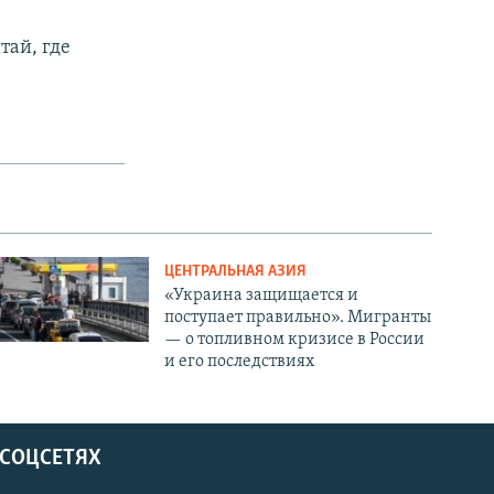
тай, где
ЦЕНТРАЛЬНАЯ АЗИЯ
«Украина защищается и
поступает правильно». Мигранты
— о топливном кризисе в России
и его последствиях
 СОЦСЕТЯХ