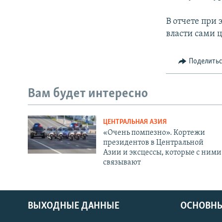
В отчете при 
власти сами 
Поделить
Вам будет интересно
ЦЕНТРАЛЬНАЯ АЗИЯ
«Очень помпезно». Кортежи
президентов в Центральной
Азии и эксцессы, которые с ними
связывают
ВЫХОДНЫЕ ДАННЫЕ
ОСНОВНЫ