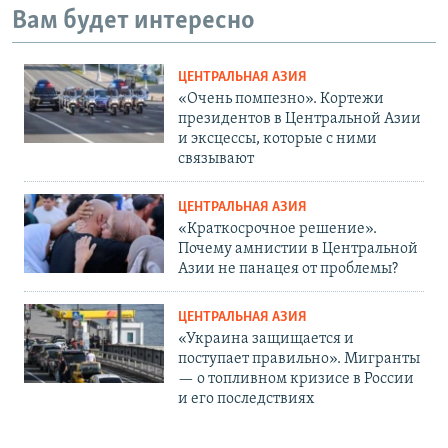
Вам будет интересно
ЦЕНТРАЛЬНАЯ АЗИЯ
«Очень помпезно». Кортежи
президентов в Центральной Азии
и эксцессы, которые с ними
связывают
ЦЕНТРАЛЬНАЯ АЗИЯ
«Краткосрочное решение».
Почему амнистии в Центральной
Азии не панацея от проблемы?
ЦЕНТРАЛЬНАЯ АЗИЯ
«Украина защищается и
поступает правильно». Мигранты
— о топливном кризисе в России
и его последствиях