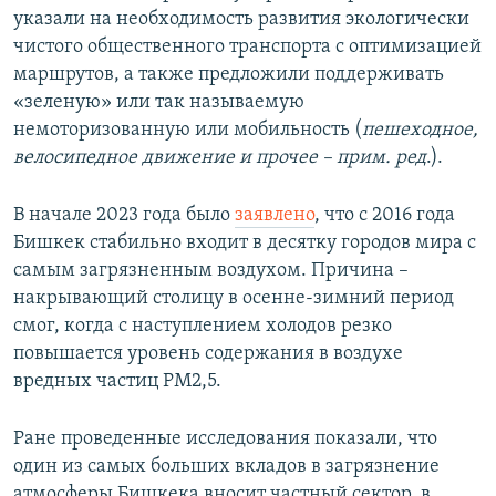
указали на необходимость развития экологически
чистого общественного транспорта с оптимизацией
маршрутов, а также предложили поддерживать
«зеленую» или так называемую
немоторизованную или мобильность (
пешеходное,
велосипедное движение и прочее
–
прим. ред
.).
В начале 2023 года было
заявлено
, что с 2016 года
Бишкек стабильно входит в десятку городов мира с
самым загрязненным воздухом. Причина –
накрывающий столицу в осенне-зимний период
смог, когда с наступлением холодов резко
повышается уровень содержания в воздухе
вредных частиц РМ2,5.
Ране проведенные исследования показали, что
один из самых больших вкладов в загрязнение
атмосферы Бишкека вносит частный сектор, в