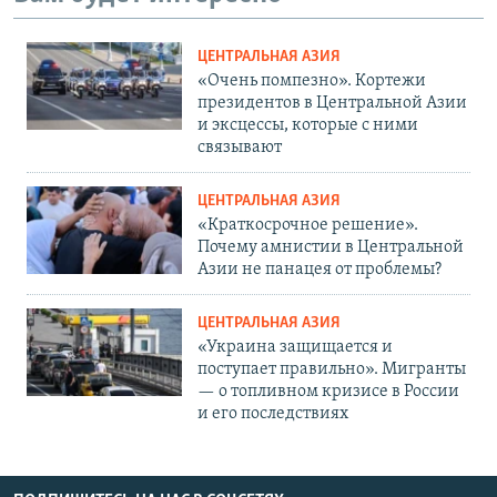
ЦЕНТРАЛЬНАЯ АЗИЯ
«Очень помпезно». Кортежи
президентов в Центральной Азии
и эксцессы, которые с ними
связывают
ЦЕНТРАЛЬНАЯ АЗИЯ
«Краткосрочное решение».
Почему амнистии в Центральной
Азии не панацея от проблемы?
ЦЕНТРАЛЬНАЯ АЗИЯ
«Украина защищается и
поступает правильно». Мигранты
— о топливном кризисе в России
и его последствиях