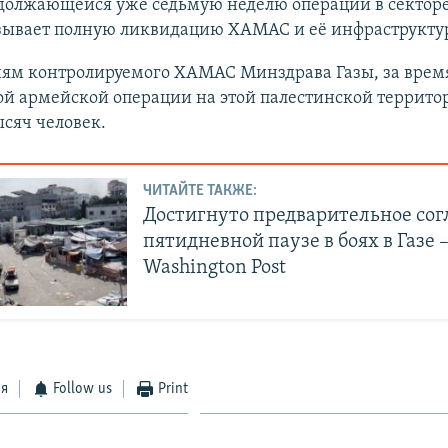
должающейся уже седьмую неделю операции в секторе
ывает полную ликвидацию ХАМАС и её инфраструкту
иям контролируемого ХАМАС Минздрава Газы, за врем
ой армейской операции на этой палестинской террито
ысяч человек.
ЧИТАЙТЕ ТАКЖЕ:
Достигнуто предварительное сог
пятидневной паузе в боях в Газе 
Washington Post
ся
Follow us
Print