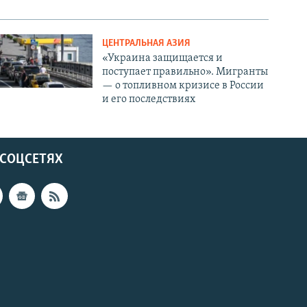
ЦЕНТРАЛЬНАЯ АЗИЯ
«Украина защищается и
поступает правильно». Мигранты
— о топливном кризисе в России
и его последствиях
 СОЦСЕТЯХ