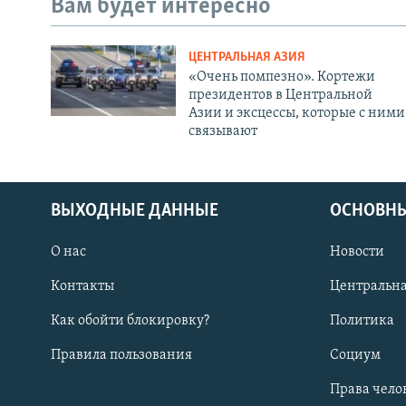
Вам будет интересно
ЦЕНТРАЛЬНАЯ АЗИЯ
«Очень помпезно». Кортежи
президентов в Центральной
Азии и эксцессы, которые с ними
связывают
ВЫХОДНЫЕ ДАННЫЕ
ОСНОВНЫ
О нас
Новости
Контакты
Центральна
Как обойти блокировку?
Политика
Правила пользования
Социум
Права чело