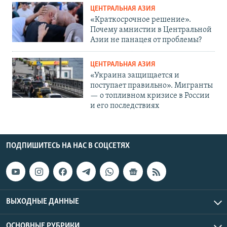
ЦЕНТРАЛЬНАЯ АЗИЯ
«Краткосрочное решение».
Почему амнистии в Центральной
Азии не панацея от проблемы?
ЦЕНТРАЛЬНАЯ АЗИЯ
«Украина защищается и
поступает правильно». Мигранты
— о топливном кризисе в России
и его последствиях
ПОДПИШИТЕСЬ НА НАС В СОЦСЕТЯХ
ВЫХОДНЫЕ ДАННЫЕ
ОСНОВНЫЕ РУБРИКИ