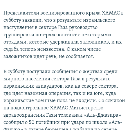
Представители военизированного крыла ХАМАС в
субботу заявили, что в результате израильского
наступления в секторе Газа руководство
группировки потеряло контакт с некоторыми
отрядами, которые удерживали заложников, и их
судьба теперь неизвестна. О каком числе
заложников идет речь, не сообщается.
В субботу поступали сообщения о жертвах среди
мирного населения сектора Газа в результате
израильских авиаударов, как на севере сектора,
где идет наземная операция, так и на юге, куда
израильские военные пока не входили. Со ссылкой
на подконтрольное ХАМАС Министерство
здравоохранения Газы телеканал «Аль-Джазира»
сообщил о 50 погибших при ударе по школе «Аль-
Фахура» в лагере беженцев Джабалия на севере