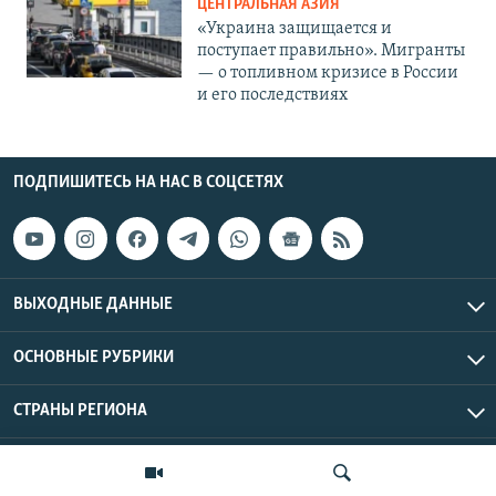
ЦЕНТРАЛЬНАЯ АЗИЯ
«Украина защищается и
поступает правильно». Мигранты
— о топливном кризисе в России
и его последствиях
ПОДПИШИТЕСЬ НА НАС В СОЦСЕТЯХ
ВЫХОДНЫЕ ДАННЫЕ
ОСНОВНЫЕ РУБРИКИ
СТРАНЫ РЕГИОНА
Азаттык Азия © 2026 RFE/RL, Inc. | Все права защищены.