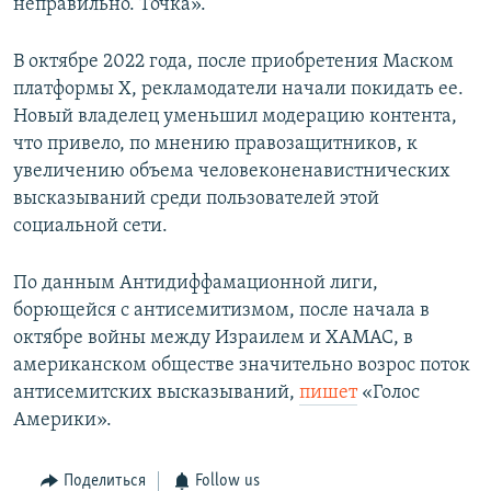
неправильно. Точка».
В октябре 2022 года, после приобретения Маском
платформы Х, рекламодатели начали покидать ее.
Новый владелец уменьшил модерацию контента,
что привело, по мнению правозащитников, к
увеличению объема человеконенавистнических
высказываний среди пользователей этой
социальной сети.
По данным Антидиффамационной лиги,
борющейся с антисемитизмом, после начала в
октябре войны между Израилем и ХАМАС, в
американском обществе значительно возрос поток
антисемитских высказываний,
пишет
«Голос
Америки».
Поделиться
Follow us