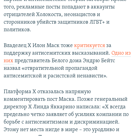
того, рекламные посты попадают в аккаунты
отрицателей Холокоста, неонацистов и
сторонников убийств защитников ЛГБТ+ и
политиков.
Владелец X Илон Маск тоже
критикуется
за
поддержку антисемитских высказываний.
Одно из
них
представитель Белого дома Эндрю Бейтс
назвал «отвратительной пропагандой
антисемитской и расистской ненависти».
Платформа X отказалась напрямую
комментировать пост Маска. Позже генеральный
директор X Линда Яккарино написала: «X всегда
предельно четко заявляет об усилиях компании по
борьбе с антисемитизмом и дискриминацией.
Этому нет места нигде в мире – это уродливо и