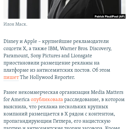
Илон Маск.
Disney и Apple – крупнейшие рекламодатели
соцсети X, а также IBM, Warner Bros. Discovery,
Paramount, Sony Pictures and Lionsgate
приостановили размещение рекламы на
платформе из антисемитских постов. Об этом
пишет
The Hollywood Reporter.
Ранее некоммерческая организация Media Matters
for America
опубликовала
расследование, в котором
выяснила, что реклама нескольких крупных
компаний размещается в X рядом с контентом,
пропагандирующим Гитлера, его нацистскую
партию и антисемитские теории заговора. Кроме