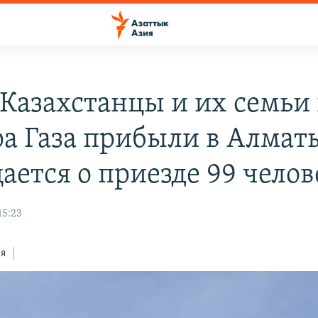
Казахстанцы и их семьи 
ра Газа прибыли в Алмат
ается о приезде 99 челов
15:23
ся