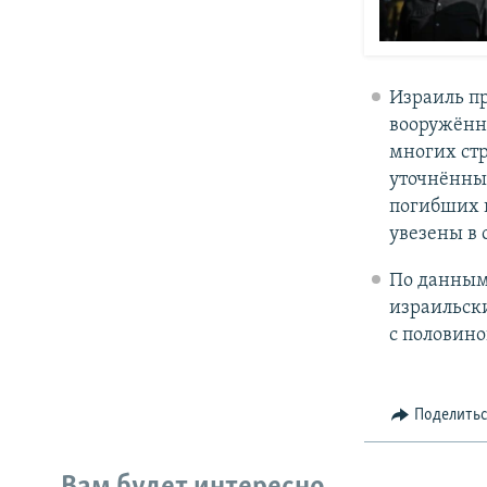
Израиль пр
вооружённ
многих стр
уточнённы
погибших п
увезены в 
По данным
израильски
с половино
Поделить