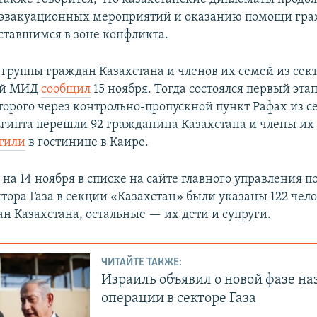
 эвакуационных мероприятий и оказанию помощи гр
оставшимся в зоне конфликта.
 группы граждан Казахстана и членов их семей из сект
ий МИД
сообщил
15 ноября. Тогда состоялся первый этап
торого через контрольно-пропускной пункт Рафах из се
гипта перешли 92 гражданина Казахстана и члены их
тили
в гостинице в Каире.
 на 14 ноября в списке на сайте главного управления 
ктора Газа в секции «Казахстан» были указаны 122 чел
ан Казахстана, остальные — их дети и супруги.
ЧИТАЙТЕ ТАКЖЕ:
Израиль объявил о новой фазе н
операции в секторе Газа