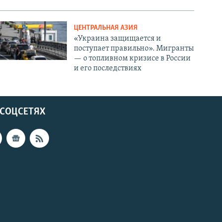
ЦЕНТРАЛЬНАЯ АЗИЯ
«Украина защищается и
поступает правильно». Мигранты
— о топливном кризисе в России
и его последствиях
 СОЦСЕТЯХ