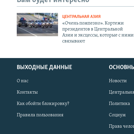
Вам будет интересно
ЦЕНТРАЛЬНАЯ АЗИЯ
«Очень помпезно». Кортежи
президентов в Центральной
Азии и эксцессы, которые с ними
связывают
ВЫХОДНЫЕ ДАННЫЕ
ОСНОВНЫ
О нас
Новости
Контакты
Центральна
Как обойти блокировку?
Политика
Правила пользования
Социум
Права чело