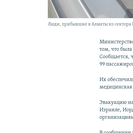
Люди, прибывшие в Алматы из сектора 
Министерство
том, что была
Сообщается, 
99 пассажиро
Их обеспечил
медицинская 
Эвакуацию на
Израиле, Иор
организация
В сообщении 