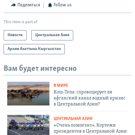
Поделиться
Follow us
This item is part of
Новости
Центральная Азия
Архив Азаттыка Кыргызстан
Вам будет интересно
В МИРЕ
Кош-Тепа: спровоцирует ли
афганский канал водный кризис
в Центральной Азии?
ЦЕНТРАЛЬНАЯ АЗИЯ
«Очень помпезно». Кортежи
президентов в Центральной Азии