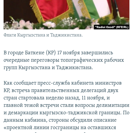
Флаги Кыргызстана и Таджикистана.
В городе Баткене (КР) 17 ноября завершились
очередные переговоры топографических рабочих
групп Кыргызстана и Таджикистана.
Как сообщает пресс-служба кабинета министров
КР, встреча правительственных делегаций двух
стран стартовала неделю назад, 11 ноября, и
главной темой встречи стали вопросы делимитации
и демаркации кыргызско-таджикской границы. По
данным кабмина, стороны обсудили описание
«проектной линии госграницы на оставшихся