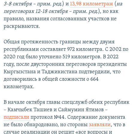
3-8 октября – прим. ред
.) и
13,98 километрам
(
на
переговорах 12-18 октября – прим. ред
.), но как
правило, названия согласованных участков не
раскрываются.
Общая протяженность границы между двумя
республиками составляет 972 километра. С 2002 по
2020 год было уточнено 519 километров. В 2022
году, после двусторонних переговоров президенты
Кыргызстана и Таджикистана подтвердили, что
договорились в общей сложности о 664
километрах.
В начале октября главы спецслужб обеих республик
– Камчыбек Ташиев и Саймумин Ятимов –
подписали
протокол №44. Содержание документа
не было обнародовано, но стороны
заявляли
, что в
случае реализации он решит «все вопросы и