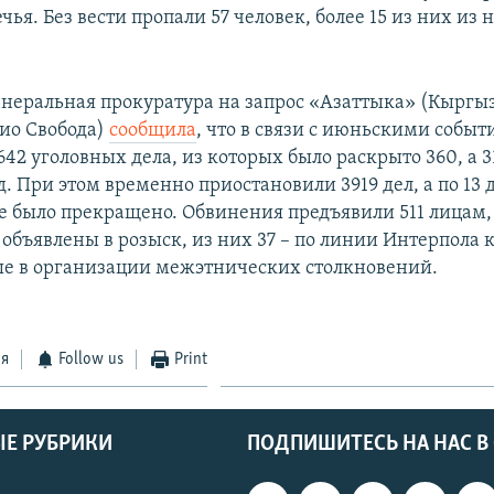
чья. Без вести пропали 57 человек, более 15 из них из 
Генеральная прокуратура на запрос «Азаттыка» (Кыргы
ио Свобода)
сообщила
, что в связи с июньскими собы
42 уголовных дела, из которых было раскрыто 360, а 3
д. При этом временно приостановили 3919 дел, а по 13 
е было прекращено. Обвинения предъявили 511 лицам, 
объявлены в розыск, из них 37 – по линии Интерпола 
е в организации межэтнических столкновений.
ся
Follow us
Print
Е РУБРИКИ
ПОДПИШИТЕСЬ НА НАС В