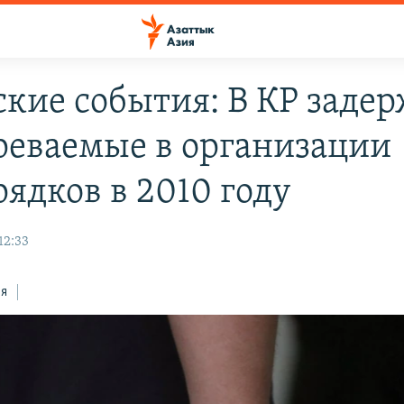
кие события: В КР заде
реваемые в организации
рядков в 2010 году
12:33
ся