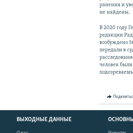
ранения и уве
не найдены.
В 2020 году 
редакции Рад
возбуждено 56
передали в су
расследовани
человек были 
подозреваемы
Поделить
ВЫХОДНЫЕ ДАННЫЕ
ОСНОВНЫ