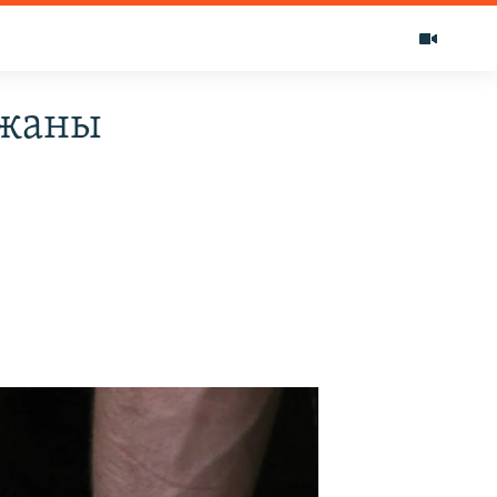
ржаны