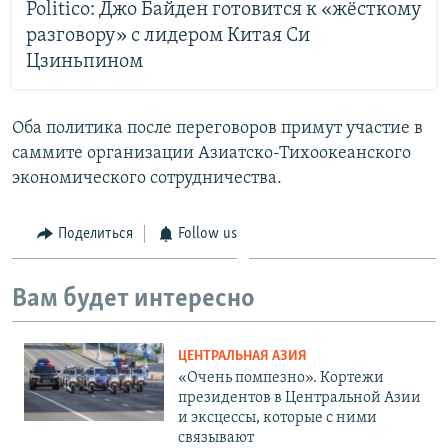
Politico: Джо Байден готовится к «жёсткому
разговору» с лидером Китая Си
Цзиньпином
Оба политика после переговоров примут участие в
саммите организации Азиатско-Тихоокеанского
экономического сотрудничества.
Поделиться
Follow us
Вам будет интересно
ЦЕНТРАЛЬНАЯ АЗИЯ
«Очень помпезно». Кортежи
президентов в Центральной Азии
и эксцессы, которые с ними
связывают