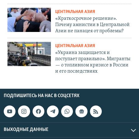
ЦЕНТРАЛЬНАЯ АЗИЯ
«Краткосрочное решение».
Почему амнистии в Центральной
Азии не панацея от проблемы?
ЦЕНТРАЛЬНАЯ АЗИЯ
«Украина защищается и
поступает правильно». Мигранты
— о топливном кризисе в России
и его последствиях
ПОДПИШИТЕСЬ НА НАС В СОЦСЕТЯХ
ВЫХОДНЫЕ ДАННЫЕ