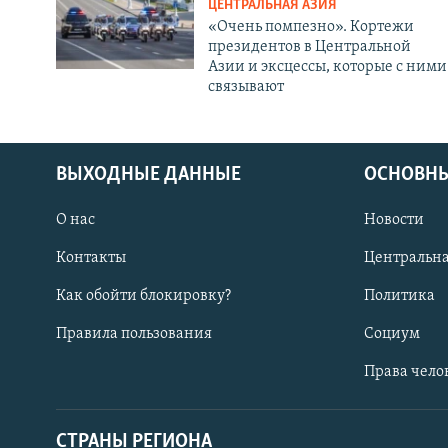
ЦЕНТРАЛЬНАЯ АЗИЯ
«Очень помпезно». Кортежи
президентов в Центральной
Азии и эксцессы, которые с ними
связывают
ВЫХОДНЫЕ ДАННЫЕ
ОСНОВНЫ
О нас
Новости
Контакты
Центральна
Как обойти блокировку?
Политика
Правила пользования
Социум
Права чело
СТРАНЫ РЕГИОНА