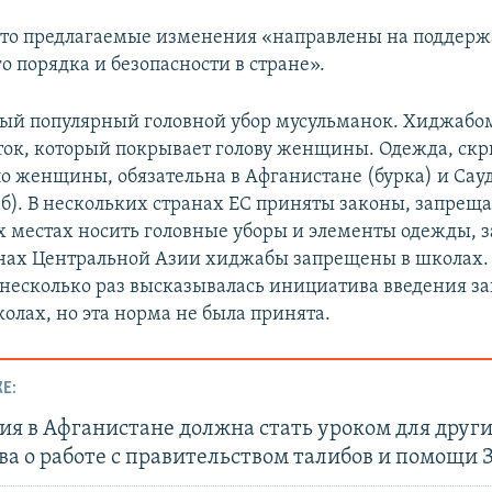
что предлагаемые изменения «направлены на поддер
о порядка и безопасности в стране».
ый популярный головной убор мусульманок. Хиджабо
ток, который покрывает голову женщины. Одежда, с
ело женщины, обязательна в Афганистане (бурка) и Сау
б). В нескольких странах ЕС приняты законы, запрещ
 местах носить головные уборы и элементы одежды,
ранах Центральной Азии хиджабы запрещены в школах.
несколько раз высказывалась инициатива введения за
олах, но эта норма не была принята.
Е:
я в Афганистане должна стать уроком для други
а о работе с правительством талибов и помощи 