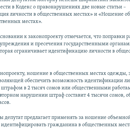
ести в Кодекс о правонарушениях две новые статьи –
ция личности в общественных местах» и «Ношение о
ственных местах».
основании к законопроекту отмечается, что поправки 
дупреждения и пресечения государственными органа
торая ограничивает идентификацию личности в обще
онопроекту, ношение в общественных местах одежды
зволяющей обеспечить возможность идентификации ли
 штрафом в 2 тысяч сомов или общественными работам
овторном нарушении штраф составит 4 тысячи сомов, 
асов.
ы депутат предлагает применять за ношение объемной
идентифицировать гражданина в общественных мест