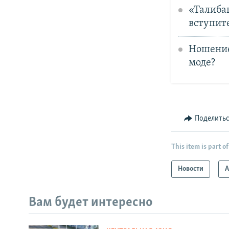
«Талиба
вступит
Ношение
моде?
Поделить
This item is part of
Новости
А
Вам будет интересно