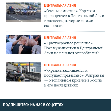
ЦЕНТРАЛЬНАЯ АЗИЯ
«Очень помпезно». Кортежи
президентов в Центральной Азии
и эксцессы, которые с ними
связывают
ЦЕНТРАЛЬНАЯ АЗИЯ
«Краткосрочное решение».
Почему амнистии в Центральной
Азии не панацея от проблемы?
ЦЕНТРАЛЬНАЯ АЗИЯ
«Украина защищается и
поступает правильно». Мигранты
— о топливном кризисе в России
и его последствиях
ПОДПИШИТЕСЬ НА НАС В СОЦСЕТЯХ