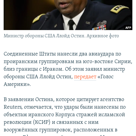
Министр обороны США Ллойд Остин. Архивное фото
Соединенные Штаты нанесли два авиаудара по
проиранским группировкам на юго-востоке Сирии,
близ границы с Ираком. Об этом заявил министр
обороны США Ллойд Остин,
передает
«Голос
Америки».
В заявлении Остина, которое цитирует агентство
Reuters, отмечается, что удары были нанесены по
объектам иранского Корпуса стражей исламской
революции (КСИР) и связанных с ним
вооружённых группировок, расположенных в