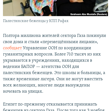
Палестинские беженцы у КПП Рафах
Полтора миллиона жителей сектора Газа покинули
свои дома и стали «перемещёнными лицами»,
сообщает
Управление ООН по координации
гуманитарных вопросов. Более 710 тысяч из них
укрываются в учреждениях, находящихся в
ведении БАПОР — агентства ООН для
палестинских беженцев. Это школы и больницы, а
также временные лагеря. Они не могут вместить
всех желающих, многие люди вынуждены
ночевать на улицах.
Египет по-прежнему отказывается принимать
беженцев из сектора Газа. После того как 3 ноября