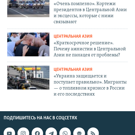
«Очень помпезно». Кортежи
президентов в Центральной Азии
и эксцессы, которые с ними
связывают
ЦЕНТРАЛЬНАЯ АЗИЯ
«Краткосрочное решение».
Почему амнистии в Центральной
Азии не панацея от проблемы?
ЦЕНТРАЛЬНАЯ АЗИЯ
«Украина защищается и
поступает правильно». Мигранты
— о топливном кризисе в России
и его последствиях
ПОДПИШИТЕСЬ НА НАС В СОЦСЕТЯХ