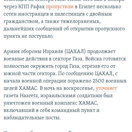
через КПП Рафах
пропустили
в Египет несколько
сотен иностранцев и палестинцев с двойным
гражданством, а также тяжелораненых,
дальнейших сообщений об открытии пропускного
пункта не поступало.
Армия обороны Израиля (ЦАХАЛ) продолжает
военные действия в секторе Газа. Войска готовятся
полностью окружить город Газа, отрезав его от
южной части сектора. По сообщению ЦАХАЛ, с
начала военной операции поражено 2500 военных
целей ХАМАС. В ночь на воскресенье,
уточняет
газета Haaretz, израильскими солдатами был
уничтожен военный комплекс ХАМАС,
включавший в себя командный пункт и
наблюдательные посты.