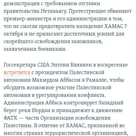
демонстрации с требованием отставки
правительства Нетаньягу. Протестующие обвиняют
премьер-министра и его администрацию в том,
что не смогли предотвратить нападение ХАМАС 7
октября и не прилагают достаточных усилий для
скорейшего освобождения заложников,
захваченных боевиками.
Госсекретарь США Энтони Блинкен в воскресенье
встретится
с президентом Палестинской
автономии Махмудом Аббасом в Рамалле, чтобы
обсудить возможное участие Палестинской
автономии в урегулировании конфликта.
Администрация Аббаса контролирует Западный
берег реки Иордан и принадлежит к движению
ФАТХ — части Организации освобождения
Палестины. В отличие от ХАМАС, признанной во
многих странах террористической организацией,