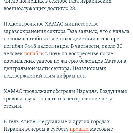
Число погибших в секторе Газа израильских
военнослужащих достигло 28.
Подконтрольное ХАМАС министерство
здравоохранения сектора Газа заявило, что с начала
полномасштабных военных действий в секторе
погибли 9448 палестинцев. В частности, около 30
человек
погибли
в ночь на воскресенье после
израильских ударов по лагерю беженцев Магази в
центральной части сектора. Независимых
подтверждений этим цифрам нет.
ХАМАС продолжает обстрелы Израиля. Воздушные
тревоги звучат на юге и в центральной части
страны.
В Тель-Авиве, Иерусалиме и других городах
Израиля вечером в субботу
прошли
массовые