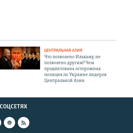
ЦЕНТРАЛЬНАЯ АЗИЯ
Что позволено Ильхаму, не
позволено другим? Чем
продиктована осторожная
позиция по Украине лидеров
Центральной Азии
 СОЦСЕТЯХ