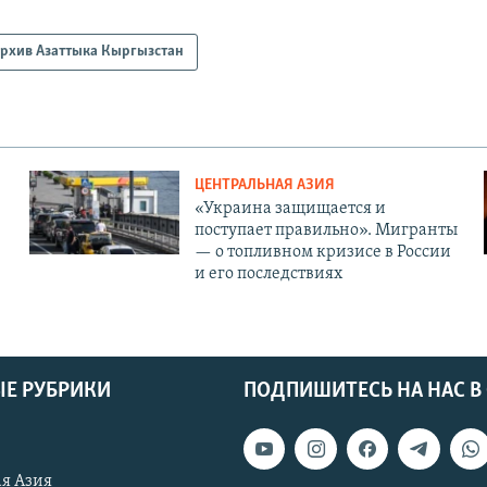
рхив Азаттыка Кыргызстан
ЦЕНТРАЛЬНАЯ АЗИЯ
«Украина защищается и
поступает правильно». Мигранты
— о топливном кризисе в России
и его последствиях
Е РУБРИКИ
ПОДПИШИТЕСЬ НА НАС В
я Азия